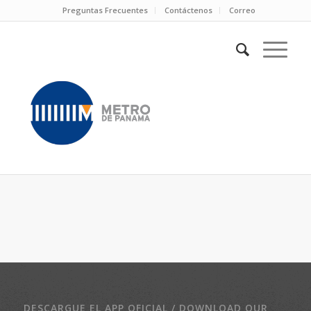
Preguntas Frecuentes
Contáctenos
Correo
DESCARGUE EL APP OFICIAL / DOWNLOAD OUR