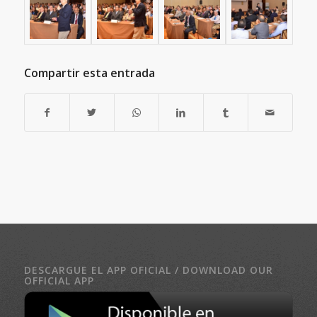
Compartir esta entrada
DESCARGUE EL APP OFICIAL / DOWNLOAD OUR
OFFICIAL APP