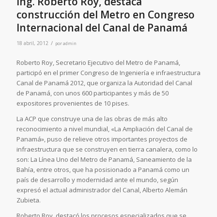
Ing. Roberto Roy, destaca
construcción del Metro en Congreso
Internacional del Canal de Panamá
/
18 abril, 2012
por
admin
Roberto Roy, Secretario Ejecutivo del Metro de Panamá,
participó en el primer Congreso de Ingeniería e infraestructura
Canal de Panamá 2012, que organiza la Autoridad del Canal
de Panamá, con unos 600 participantes y más de 50
expositores provenientes de 10 pises.
La ACP que construye una de las obras de más alto
reconocimiento a nivel mundial, «La Ampliación del Canal de
Panamá», puso de relieve otros importantes proyectos de
infraestructura que se construyen en tierra canalera, como lo
son: La Línea Uno del Metro de Panamá, Saneamiento de la
Bahía, entre otros, que ha posisionado a Panamá como un
país de desarrollo y modernidad ante el mundo, según
expresó el actual administrador del Canal, Alberto Alemán
Zubieta.
Roberto Roy, destacó los procesos especializados que se