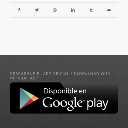
DESCARGUE EL APP OFICIAL / DOWNLOAD OUR
OFFICIAL APP