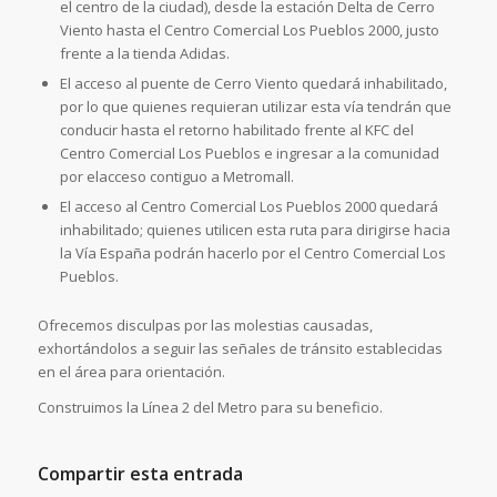
el centro de la ciudad), desde la estación Delta de Cerro
Viento hasta el Centro Comercial Los Pueblos 2000, justo
frente a la tienda Adidas.
El acceso al puente de Cerro Viento quedará inhabilitado,
por lo que quienes requieran utilizar esta vía tendrán que
conducir hasta el retorno habilitado frente al KFC del
Centro Comercial Los Pueblos e ingresar a la comunidad
por elacceso contiguo a Metromall.
El acceso al Centro Comercial Los Pueblos 2000 quedará
inhabilitado; quienes utilicen esta ruta para dirigirse hacia
la Vía España podrán hacerlo por el Centro Comercial Los
Pueblos.
Ofrecemos disculpas por las molestias causadas,
exhortándolos a seguir las señales de tránsito establecidas
en el área para orientación.
Construimos la Línea 2 del Metro para su beneficio.
Compartir esta entrada