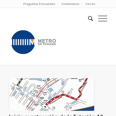
Preguntas Frecuentes
Contáctenos
Correo