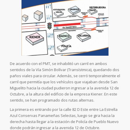
De acuerdo con el PMT, se inhabilitó un carril en ambos
sentidos de la Vía Simón Bolívar (Transístmica), quedando dos
paños viales para circular. Además, se cerró temporalmente el
carril que permitía que los vehículos que viajaban desde San
Miguelito hacia la ciudad pudieron ingresar a la avenida 12 de
Octubre, a la altura del edificio de la empresa Kiener. En este
sentido, se han programado dos rutas alternas.
La primera es entrando por la calle 82 D Este entre La Estrella
Azul Conservas Panameñas Selectas, luego se gira hacia la
derecha hasta llegar a la estación de Policía de Pueblo Nuevo
donde podrán ingresar a la avenida 12 de Octubre.