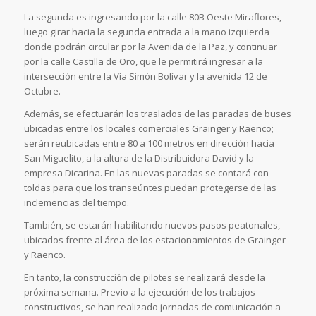
La segunda es ingresando por la calle 80B Oeste Miraflores,
luego girar hacia la segunda entrada a la mano izquierda
donde podrán circular por la Avenida de la Paz, y continuar
por la calle Castilla de Oro, que le permitirá ingresar a la
intersección entre la Vía Simón Bolívar y la avenida 12 de
Octubre.
Además, se efectuarán los traslados de las paradas de buses
ubicadas entre los locales comerciales Grainger y Raenco;
serán reubicadas entre 80 a 100 metros en dirección hacia
San Miguelito, a la altura de la Distribuidora David y la
empresa Dicarina. En las nuevas paradas se contará con
toldas para que los transeúntes puedan protegerse de las
inclemencias del tiempo.
También, se estarán habilitando nuevos pasos peatonales,
ubicados frente al área de los estacionamientos de Grainger
y Raenco.
En tanto, la construcción de pilotes se realizará desde la
próxima semana. Previo a la ejecución de los trabajos
constructivos, se han realizado jornadas de comunicación a