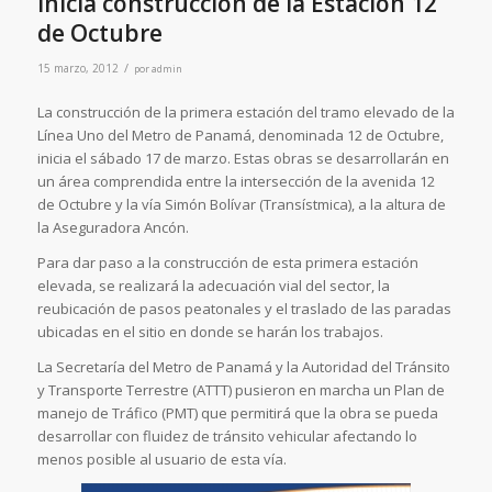
Inicia construcción de la Estación 12
de Octubre
/
15 marzo, 2012
por
admin
La construcción de la primera estación del tramo elevado de la
Línea Uno del Metro de Panamá, denominada 12 de Octubre,
inicia el sábado 17 de marzo. Estas obras se desarrollarán en
un área comprendida entre la intersección de la avenida 12
de Octubre y la vía Simón Bolívar (Transístmica), a la altura de
la Aseguradora Ancón.
Para dar paso a la construcción de esta primera estación
elevada, se realizará la adecuación vial del sector, la
reubicación de pasos peatonales y el traslado de las paradas
ubicadas en el sitio en donde se harán los trabajos.
La Secretaría del Metro de Panamá y la Autoridad del Tránsito
y Transporte Terrestre (ATTT) pusieron en marcha un Plan de
manejo de Tráfico (PMT) que permitirá que la obra se pueda
desarrollar con fluidez de tránsito vehicular afectando lo
menos posible al usuario de esta vía.