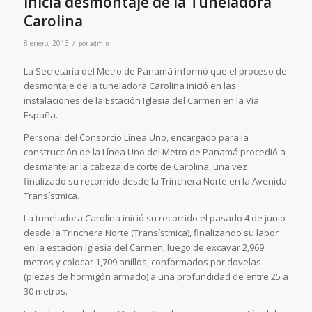
Inicia desmontaje de la Tuneladora
Carolina
/
8 enero, 2013
por
admin
La Secretaría del Metro de Panamá informó que el proceso de
desmontaje de la tuneladora Carolina inició en las
instalaciones de la Estación Iglesia del Carmen en la Vía
España.
Personal del Consorcio Línea Uno, encargado para la
construcción de la Línea Uno del Metro de Panamá procedió a
desmantelar la cabeza de corte de Carolina, una vez
finalizado su recorrido desde la Trinchera Norte en la Avenida
Transístmica.
La tuneladora Carolina inició su recorrido el pasado 4 de junio
desde la Trinchera Norte (Transístmica), finalizando su labor
en la estación Iglesia del Carmen, luego de excavar 2,969
metros y colocar 1,709 anillos, conformados por dovelas
(piezas de hormigón armado) a una profundidad de entre 25 a
30 metros.