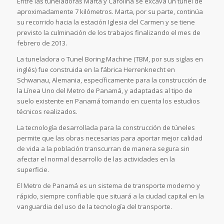
Entre las tuneladoras Marta y Carolina se excava un túnel de
aproximadamente 7 kilómetros. Marta, por su parte, continúa
su recorrido hacia la estación Iglesia del Carmen y se tiene
previsto la culminación de los trabajos finalizando el mes de
febrero de 2013.
La tuneladora o Tunel Boring Machine (TBM, por sus siglas en
inglés) fue construida en la fábrica Herrenknecht en
Schwanau, Alemania, específicamente para la construcción de
la Línea Uno del Metro de Panamá, y adaptadas al tipo de
suelo existente en Panamá tomando en cuenta los estudios
técnicos realizados.
La tecnología desarrollada para la construcción de túneles
permite que las obras necesarias para aportar mejor calidad
de vida a la población transcurran de manera segura sin
afectar el normal desarrollo de las actividades en la
superficie.
El Metro de Panamá es un sistema de transporte moderno y
rápido, siempre confiable que situará a la ciudad capital en la
vanguardia del uso de la tecnología del transporte.