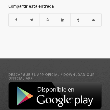
Compartir esta entrada
DESCARGUE EL APP OFICIAL / DOWNLOAD OUR
OFFICIAL APP