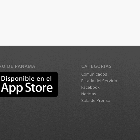
RO DE PANAMÁ
CATEGORÍAS
Comunicados
Estado del Servicio
Facebook
Noticias
Sala de Prensa