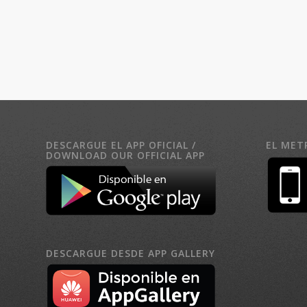
DESCARGUE EL APP OFICIAL /
EL MET
DOWNLOAD OUR OFFICIAL APP
DESCARGUE DESDE APP GALLERY