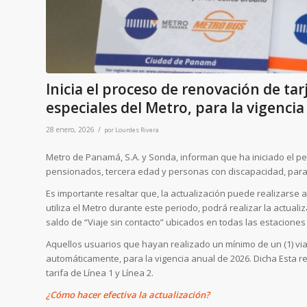
Inicia el proceso de renovación de ta
especiales del Metro, para la vigencia
/
28 enero, 2026
por
Lourdes Rivera
Metro de Panamá, S.A. y Sonda, informan que ha iniciado el per
pensionados, tercera edad y personas con discapacidad, para 
Es importante resaltar que, la actualización puede realizarse a
utiliza el Metro durante este periodo, podrá realizar la actua
saldo de “Viaje sin contacto” ubicados en todas las estaciones
Aquellos usuarios que hayan realizado un mínimo de un (1) viaj
automáticamente, para la vigencia anual de 2026. Dicha Esta ren
tarifa de Línea 1 y Línea 2.
¿Cómo hacer efectiva la actualización?