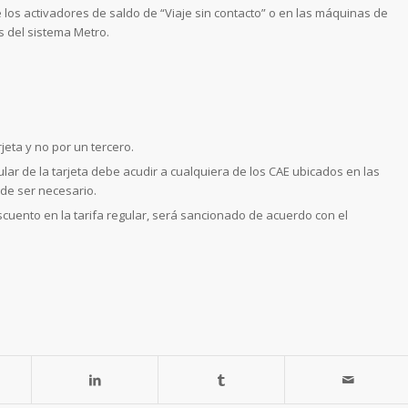
 los activadores de saldo de “Viaje sin contacto” o en las máquinas de
s del sistema Metro.
arjeta y no por un tercero.
tular de la tarjeta debe acudir a cualquiera de los CAE ubicados en las
 de ser necesario.
scuento en la tarifa regular, será sancionado de acuerdo con el