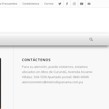
s Frecuentes
Contáctenos
Correo
CONTÁCTENOS
Para su atención, puede visitarnos, estamos
ubicados en Altos de Curundú, Avenida Ascanio
Villalaz. 504-7200 Apartado postal: 0843-00045
atencionmetro@metrodepanama.com.pa