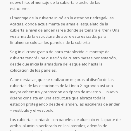
nuevo hito: el montaje de la cubierta o techo de las
estaciones.
El montaje de la cubierta inició en la estación Pedregal/Las
Acacias, donde actualmente se arma el esqueleto de la
cubierta a nivel de andén (área donde se tomará el tren). Una
vez armada la estructura de acero esta es izada, para
finalmente colocar los paneles de la cubierta.
Según el cronograma de obra establecido el montaje de
cubierta tendrá una duración de cuatro meses por estación,
desde que inicia la armadura del esqueleto hasta la
colocación de los paneles.
Cabe destacar, que se realizaron mejoras al diseño de las
cubiertas de las estaciones de la Línea 2 logrando así una
mayor cobertura y protección en época de invierno. El nuevo
diseño consiste en una estructura que abraza toda la
estación protegiendo desde el andén, las escaleras de andén
– vestíbulo y el vestíbulo.
Las cubiertas contarán con paneles de aluminio en la parte de
arriba, aluminio perforado en los laterales; además de