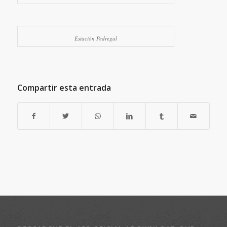
Estación Pedregal
Compartir esta entrada