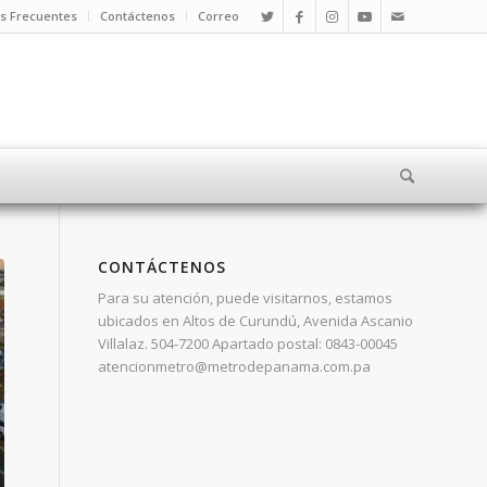
s Frecuentes
Contáctenos
Correo
CONTÁCTENOS
Para su atención, puede visitarnos, estamos
ubicados en Altos de Curundú, Avenida Ascanio
Villalaz. 504-7200 Apartado postal: 0843-00045
atencionmetro@metrodepanama.com.pa