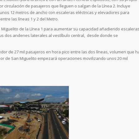
jor circulación de pasajeros que lleguen o salgan de la Línea 2. Incluye
 unos 12 metros de ancho con escaleras eléctricas y elevadores para
entre las líneas 1 y 2 del Metro.
n Miguelito de la Línea 1 para aumentar su capacidad añadiendo escalera
sus dos andenes laterales al vestíbulo central, desde donde se
edor de 27 mil pasajeros en hora pico entre las dos líneas, volumen que h
ador de San Miguelito empezará operaciones movilizando unos 20 mil