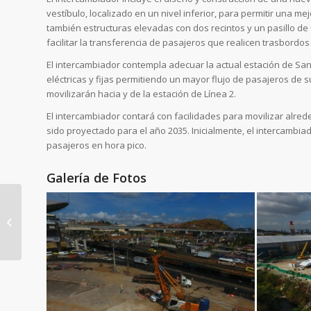
vestíbulo, localizado en un nivel inferior, para permitir una me
también estructuras elevadas con dos recintos y un pasillo de
facilitar la transferencia de pasajeros que realicen trasbordos 
El intercambiador contempla adecuar la actual estación de Sa
eléctricas y fijas permitiendo un mayor flujo de pasajeros de 
movilizarán hacia y de la estación de Línea 2.
El intercambiador contará con facilidades para movilizar alred
sido proyectado para el año 2035. Inicialmente, el intercambi
pasajeros en hora pico.
Galería de Fotos
Continúa montaje de
Vigas en la vía
Panamericana