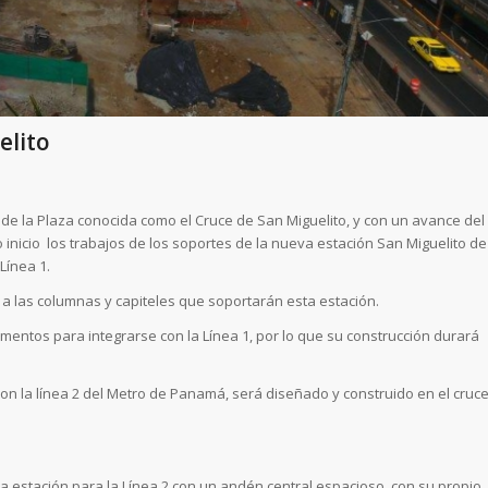
elito
 de la Plaza conocida como el Cruce de San Miguelito, y con un avance del
 inicio los trabajos de los soportes de la nueva estación San Miguelito de
Línea 1.
o a las columnas y capiteles que soportarán esta estación.
ementos para integrarse con la Línea 1, por lo que su construcción durará
con la línea 2 del Metro de Panamá, será diseñado y construido en el cruc
a estación para la Línea 2 con un andén central espacioso, con su propio