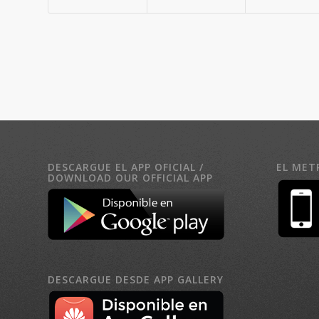
DESCARGUE EL APP OFICIAL /
EL MET
DOWNLOAD OUR OFFICIAL APP
DESCARGUE DESDE APP GALLERY