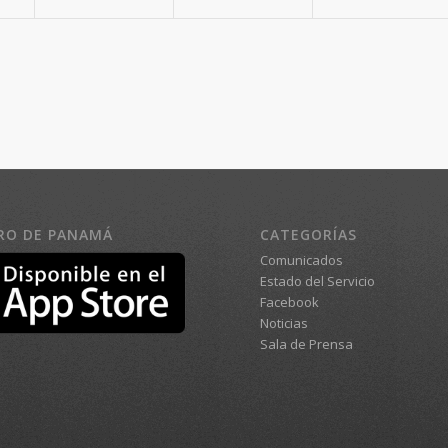
RO DE PANAMÁ
CATEGORÍAS
Comunicados
Estado del Servicio
Facebook
Noticias
Sala de Prensa