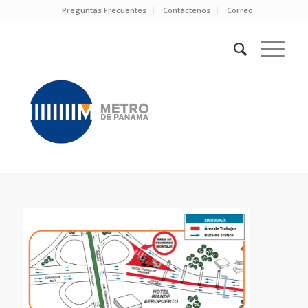
Preguntas Frecuentes
Contáctenos
Correo