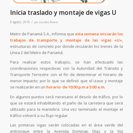
Inicia traslado y montaje de vigas U
/
8 agosto, 2016
por
Lourdes Rivera
Metro de Panamá S.A., informa que
esta semana iniciarán los
trabajos de transporte y montaje de las vigas «U»
,
estructuras de concreto por donde circularán los trenes de la
Línea 2 del Metro de Panamá.
Para realizar estos trabajos, se han efectuado las
coordinaciones respectivas con la Autoridad del Tránsito y
Transporte Terrestre con el fin de determinar el horario de
menor impacto; por lo que se definió que el izase y montaje
se realizarán en un
horario de 10:00 p.m a 5:00 a.m.
En algunos puntos será necesario el desvío de tráfico, por lo
que se estará inhabilitando el paño de la carretera que será
utilizado para la maniobra. Una vez terminado el montaje el
tráfico volverá a su flujo regular.
Las primeras vigas serán colocadas en el área verde del
entronque entre la Avenida Domingo Díaz y la Vía