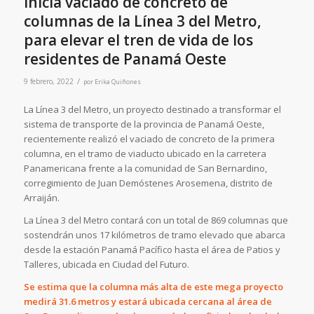
Inicia vaciado de concreto de
columnas de la Línea 3 del Metro,
para elevar el tren de vida de los
residentes de Panamá Oeste
/
9 febrero, 2022
por
Erika Quiñones
La Línea 3 del Metro, un proyecto destinado a transformar el
sistema de transporte de la provincia de Panamá Oeste,
recientemente realizó el vaciado de concreto de la primera
columna, en el tramo de viaducto ubicado en la carretera
Panamericana frente a la comunidad de San Bernardino,
corregimiento de Juan Demóstenes Arosemena, distrito de
Arraiján.
La Línea 3 del Metro contará con un total de 869 columnas que
sostendrán unos 17 kilómetros de tramo elevado que abarca
desde la estación Panamá Pacífico hasta el área de Patios y
Talleres, ubicada en Ciudad del Futuro.
Se estima que la columna más alta de este mega proyecto
medirá 31.6 metros y estará ubicada cercana al área de