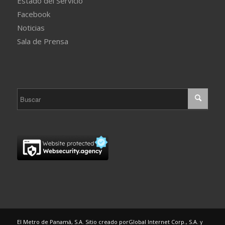
Estado del Servicio
Facebook
Noticias
Sala de Prensa
El Metro de Panamá, S.A. Sitio creado por
Global Internet Corp., S.A.
y