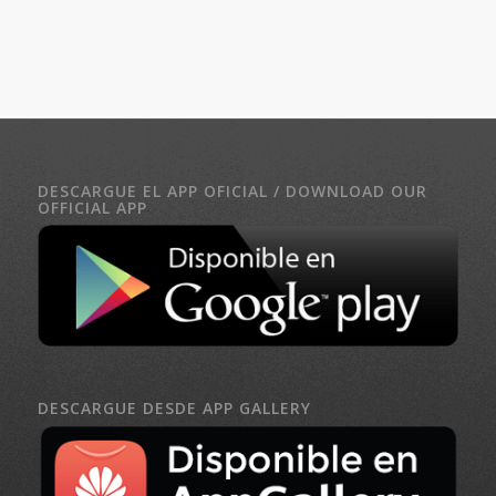
DESCARGUE EL APP OFICIAL / DOWNLOAD OUR
OFFICIAL APP
DESCARGUE DESDE APP GALLERY