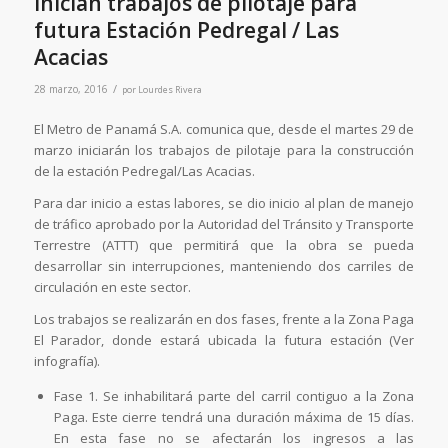
Inician trabajos de pilotaje para
futura Estación Pedregal / Las
Acacias
/
28 marzo, 2016
por
Lourdes Rivera
El Metro de Panamá S.A. comunica que, desde el martes 29 de
marzo iniciarán los trabajos de pilotaje para la construcción
de la estación Pedregal/Las Acacias.
Para dar inicio a estas labores, se dio inicio al plan de manejo
de tráfico aprobado por la Autoridad del Tránsito y Transporte
Terrestre (ATTT) que permitirá que la obra se pueda
desarrollar sin interrupciones, manteniendo dos carriles de
circulación en este sector.
Los trabajos se realizarán en dos fases, frente a la Zona Paga
El Parador, donde estará ubicada la futura estación (Ver
infografía).
Fase 1. Se inhabilitará parte del carril contiguo a la Zona
Paga. Este cierre tendrá una duración máxima de 15 días.
En esta fase no se afectarán los ingresos a las