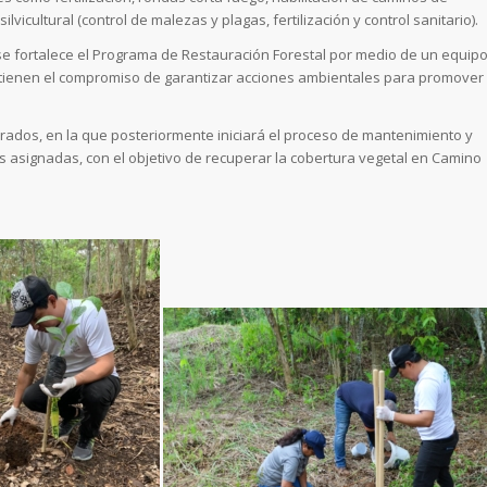
vicultural (control de malezas y plagas, fertilización y control sanitario).
se fortalece el Programa de Restauración Forestal por medio de un equip
ntienen el compromiso de garantizar acciones ambientales para promover
rados, en la que posteriormente iniciará el proceso de mantenimiento y
 asignadas, con el objetivo de recuperar la cobertura vegetal en Camino