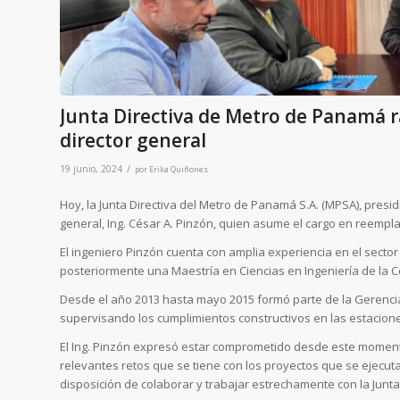
Junta Directiva de Metro de Panamá ra
director general
/
19 junio, 2024
por
Erika Quiñones
Hoy, la Junta Directiva del Metro de Panamá S.A. (MPSA), presidid
general, Ing. César A. Pinzón, quien asume el cargo en reempla
El ingeniero Pinzón cuenta con amplia experiencia en el sector
posteriormente una Maestría en Ciencias en Ingeniería de la Co
Desde el año 2013 hasta mayo 2015 formó parte de la Gerencia
supervisando los cumplimientos constructivos en las estacion
El Ing. Pinzón expresó estar comprometido desde este moment
relevantes retos que se tiene con los proyectos que se ejecuta
disposición de colaborar y trabajar estrechamente con la Junta 