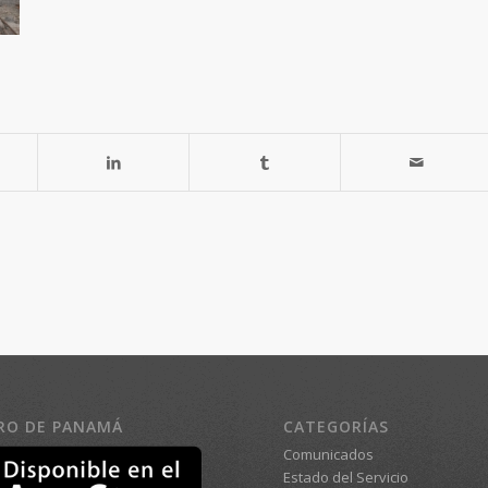
RO DE PANAMÁ
CATEGORÍAS
Comunicados
Estado del Servicio