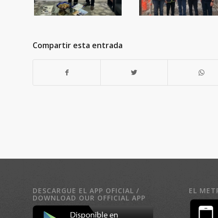
Compartir esta entrada
DESCARGUE EL APP OFICIAL /
EL MET
DOWNLOAD OUR OFFICIAL APP