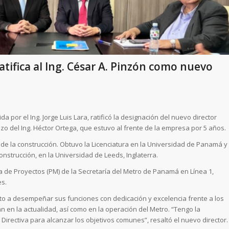
tifica al Ing. César A. Pinzón como nuevo
a por el Ing. Jorge Luis Lara, ratificó la designación del nuevo director
zo del Ing. Héctor Ortega, que estuvo al frente de la empresa por 5 años.
 de la construcción. Obtuvo la Licenciatura en la Universidad de Panamá y
nstrucción, en la Universidad de Leeds, Inglaterra.
 de Proyectos (PM) de la Secretaría del Metro de Panamá en Línea 1,
es.
o a desempeñar sus funciones con dedicación y excelencia frente a los
n en la actualidad, así como en la operación del Metro. “Tengo la
Directiva para alcanzar los objetivos comunes”, resaltó el nuevo director.