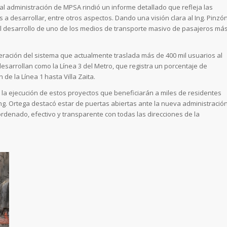
al administración de MPSA rindió un informe detallado que refleja las
a desarrollar, entre otros aspectos. Dando una visión clara al Ing. Pinzó
n el desarrollo de uno de los medios de transporte masivo de pasajeros má
peración del sistema que actualmente traslada más de 400 mil usuarios al
esarrollan como la Línea 3 del Metro, que registra un porcentaje de
de la Línea 1 hasta Villa Zaita.
 la ejecución de estos proyectos que beneficiarán a miles de residentes
 Ing. Ortega destacó estar de puertas abiertas ante la nueva administració
ordenado, efectivo y transparente con todas las direcciones de la