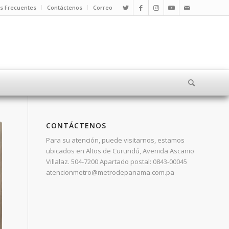
s Frecuentes
Contáctenos
Correo
CONTÁCTENOS
Para su atención, puede visitarnos, estamos
ubicados en Altos de Curundú, Avenida Ascanio
Villalaz. 504-7200 Apartado postal: 0843-00045
atencionmetro@metrodepanama.com.pa