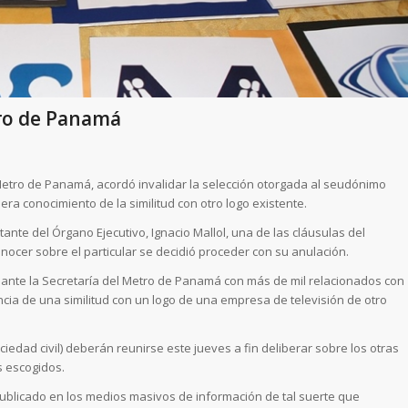
tro de Panamá
 Metro de Panamá, acordó invalidar la selección otorgada al seudónimo
era conocimiento de la similitud con otro logo existente.
ante del Órgano Ejecutivo, Ignacio Mallol, una de las cláusulas del
 conocer sobre el particular se decidió proceder con su anulación.
s ante la Secretaría del Metro de Panamá con más de mil relacionados con
ncia de una similitud con un logo de una empresa de televisión de otro
ciedad civil) deberán reunirse este jueves a fin deliberar sobre los otras
s escogidos.
publicado en los medios masivos de información de tal suerte que