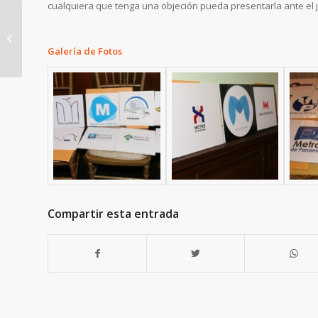
cualquiera que tenga una objeción pueda presentarla ante el 
Secretaría del Metro
Galería de Fotos
de Panamá suscribe
convenio de asesoría
con Metro de...
Compartir esta entrada