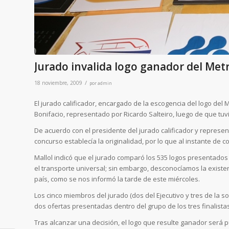
Jurado invalida logo ganador del Me
/
18 noviembre, 2009
por
admin
El jurado calificador, encargado de la escogencia del logo del
Bonifacio, representado por Ricardo Salteiro, luego de que tuvi
De acuerdo con el presidente del jurado calificador y represent
concurso establecía la originalidad, por lo que al instante de
Mallol indicó que el jurado comparó los 535 logos presentado
el transporte universal; sin embargo, desconocíamos la existe
país, como se nos informó la tarde de este miércoles.
Los cinco miembros del jurado (dos del Ejecutivo y tres de la so
dos ofertas presentadas dentro del grupo de los tres finalista
Tras alcanzar una decisión, el logo que resulte ganador será 