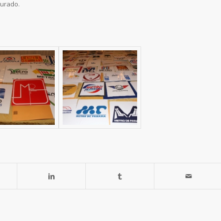
jurado.