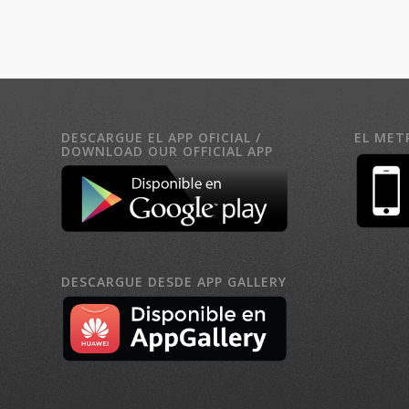
DESCARGUE EL APP OFICIAL /
EL MET
DOWNLOAD OUR OFFICIAL APP
DESCARGUE DESDE APP GALLERY