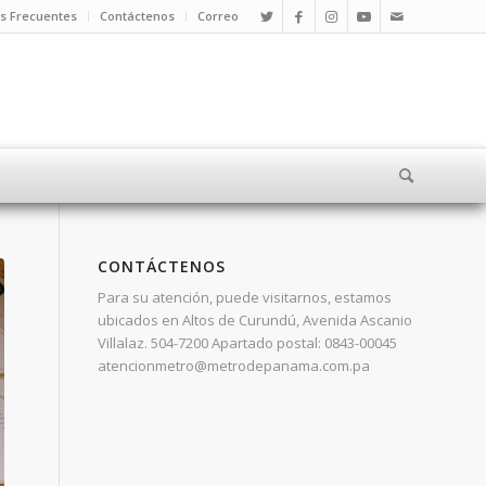
s Frecuentes
Contáctenos
Correo
CONTÁCTENOS
Para su atención, puede visitarnos, estamos
ubicados en Altos de Curundú, Avenida Ascanio
Villalaz. 504-7200 Apartado postal: 0843-00045
atencionmetro@metrodepanama.com.pa