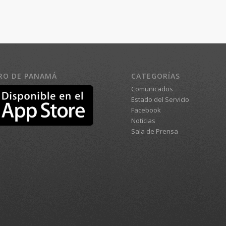
RO DE PANAMÁ
CATEGORÍAS
Comunicados
Estado del Servicio
Facebook
Noticias
Sala de Prensa