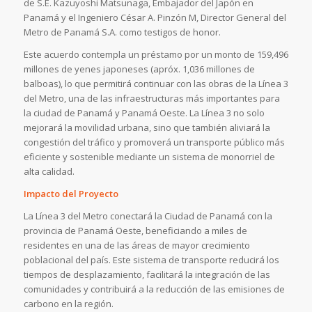
de S.E. Kazuyoshi Matsunaga, Embajador del Japón en
Panamá y el Ingeniero César A. Pinzón M, Director General del
Metro de Panamá S.A. como testigos de honor.
Este acuerdo contempla un préstamo por un monto de 159,496
millones de yenes japoneses (apróx. 1,036 millones de
balboas), lo que permitirá continuar con las obras de la Línea 3
del Metro, una de las infraestructuras más importantes para
la ciudad de Panamá y Panamá Oeste. La Línea 3 no solo
mejorará la movilidad urbana, sino que también aliviará la
congestión del tráfico y promoverá un transporte público más
eficiente y sostenible mediante un sistema de monorriel de
alta calidad.
Impacto del Proyecto
La Línea 3 del Metro conectará la Ciudad de Panamá con la
provincia de Panamá Oeste, beneficiando a miles de
residentes en una de las áreas de mayor crecimiento
poblacional del país. Este sistema de transporte reducirá los
tiempos de desplazamiento, facilitará la integración de las
comunidades y contribuirá a la reducción de las emisiones de
carbono en la región.