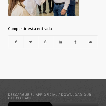
Compartir esta entrada
DESCARGUE EL APP OFICIAL / DOWNLOAD OUR
OFFICIAL APP