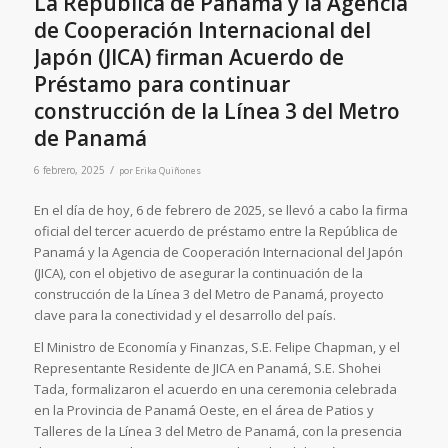
La República de Panamá y la Agencia
de Cooperación Internacional del
Japón (JICA) firman Acuerdo de
Préstamo para continuar
construcción de la Línea 3 del Metro
de Panamá
/
6 febrero, 2025
por
Erika Quiñones
En el día de hoy, 6 de febrero de 2025, se llevó a cabo la firma
oficial del tercer acuerdo de préstamo entre la República de
Panamá y la Agencia de Cooperación Internacional del Japón
(JICA), con el objetivo de asegurar la continuación de la
construcción de la Línea 3 del Metro de Panamá, proyecto
clave para la conectividad y el desarrollo del país.
El Ministro de Economía y Finanzas, S.E. Felipe Chapman, y el
Representante Residente de JICA en Panamá, S.E. Shohei
Tada, formalizaron el acuerdo en una ceremonia celebrada
en la Provincia de Panamá Oeste, en el área de Patios y
Talleres de la Línea 3 del Metro de Panamá, con la presencia