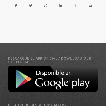
DESCARGUE EL APP OFICIAL / DOWNLOAD OUR
OFFICIAL APP
DESCARGUE DESDE APP GALLERY