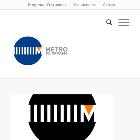
Preguntas Frecuentes
Contáctenos
Correo