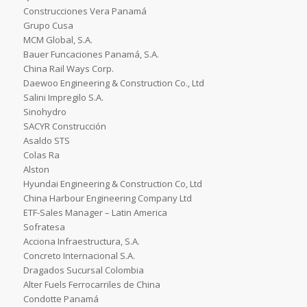
Construcciones Vera Panamá
Grupo Cusa
MCM Global, S.A.
Bauer Funcaciones Panamá, S.A.
China Rail Ways Corp.
Daewoo Engineering & Construction Co., Ltd
Salini Impregilo S.A.
Sinohydro
SACYR Construcción
Asaldo STS
Colas Ra
Alston
Hyundai Engineering & Construction Co, Ltd
China Harbour Engineering Company Ltd
ETF-Sales Manager – Latin America
Sofratesa
Acciona Infraestructura, S.A.
Concreto Internacional S.A.
Dragados Sucursal Colombia
Alter Fuels Ferrocarriles de China
Condotte Panamá