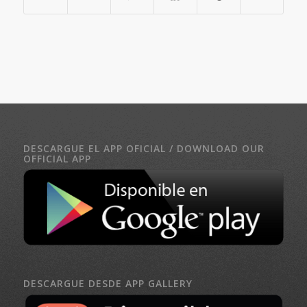
DESCARGUE EL APP OFICIAL / DOWNLOAD OUR
OFFICIAL APP
DESCARGUE DESDE APP GALLERY