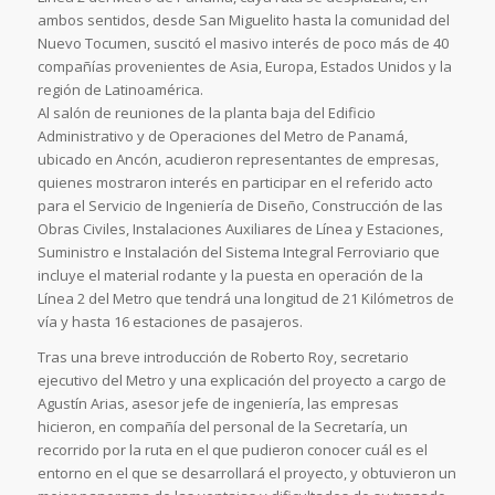
ambos sentidos, desde San Miguelito hasta la comunidad del
Nuevo Tocumen, suscitó el masivo interés de poco más de 40
compañías provenientes de Asia, Europa, Estados Unidos y la
región de Latinoamérica.
Al salón de reuniones de la planta baja del Edificio
Administrativo y de Operaciones del Metro de Panamá,
ubicado en Ancón, acudieron representantes de empresas,
quienes mostraron interés en participar en el referido acto
para el Servicio de Ingeniería de Diseño, Construcción de las
Obras Civiles, Instalaciones Auxiliares de Línea y Estaciones,
Suministro e Instalación del Sistema Integral Ferroviario que
incluye el material rodante y la puesta en operación de la
Línea 2 del Metro que tendrá una longitud de 21 Kilómetros de
vía y hasta 16 estaciones de pasajeros.
Tras una breve introducción de Roberto Roy, secretario
ejecutivo del Metro y una explicación del proyecto a cargo de
Agustín Arias, asesor jefe de ingeniería, las empresas
hicieron, en compañía del personal de la Secretaría, un
recorrido por la ruta en el que pudieron conocer cuál es el
entorno en el que se desarrollará el proyecto, y obtuvieron un