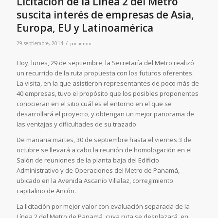
Licitación de la Línea 2 del Metro
suscita interés de empresas de Asia,
Europa, EU y Latinoamérica
/
29 septiembre, 2014
por
admin
Hoy, lunes, 29 de septiembre, la Secretaría del Metro realizó
un recurrido de la ruta propuesta con los futuros oferentes.
La visita, en la que asistieron representantes de poco más de
40 empresas, tuvo el propósito que los posibles proponentes
conocieran en el sitio cuál es el entorno en el que se
desarrollará el proyecto, y obtengan un mejor panorama de
las ventajas y dificultades de su trazado.
De mañana martes, 30 de septiembre hasta el viernes 3 de
octubre se llevará a cabo la reunión de homologación en el
Salón de reuniones de la planta baja del Edificio
Administrativo y de Operaciones del Metro de Panamá,
ubicado en la Avenida Ascanio Villalaz, corregimiento
capitalino de Ancón.
La licitación por mejor valor con evaluación separada de la
Línea 2 del Metro de Panamá, cuya ruta se desplazará, en