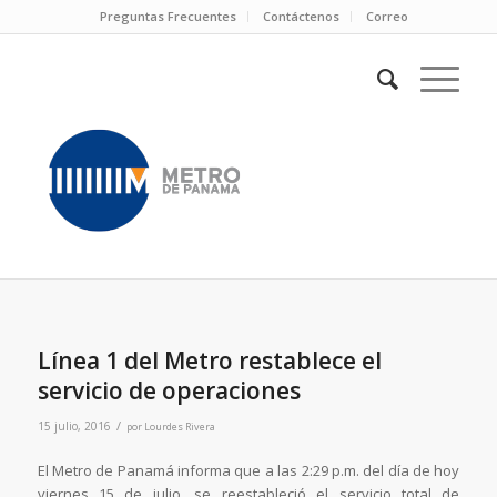
Preguntas Frecuentes
Contáctenos
Correo
Línea 1 del Metro restablece el
servicio de operaciones
/
15 julio, 2016
por
Lourdes Rivera
El Metro de Panamá informa que a las 2:29 p.m. del día de hoy
viernes 15 de julio, se reestableció el servicio total de