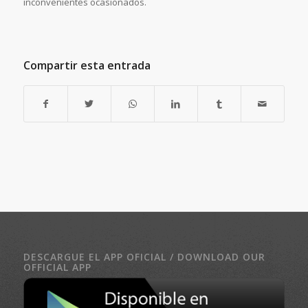
inconvenientes ocasionados.
Compartir esta entrada
DESCARGUE EL APP OFICIAL / DOWNLOAD OUR
OFFICIAL APP