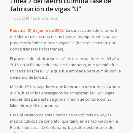
Línea 2 del Metro culmina fase de
fabricación de vigas “U”
/
1 junio, 2018
por
Erika Quiñones
Panamá, 01 de junio de 2018.
La construcción de la Línea 2
del Metro culmina una de las fases más importantes para el
proyecto: la fabricación de vigas “U” (base de concreto por
donde transitarán los trenes).
El proceso de fabricación inició en el mes de febrero del año
2016, en la Planta Industrial de Centenario, que también fue
utilizada en Línea 1; y la que fue ampliada para cumplir con la
demanda de Línea 2.
Más de 150 trabajadores que laboran en tres turnos, 24 hora
al día, fueron los encargados de completar las 1,471 vigas
requeridas para esta segunda línea, que contará con 23
kilómetros y 16 estaciones.
Para el vaciado de estas piezas se utilizó más de 92,673
metros cúbicos de concreto, que también es fabricado en la
Planta Industrial de Centenario, bajo altos estándares de