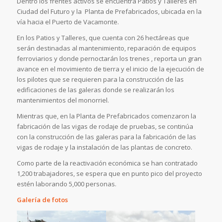
Dentro los frentes activos se encuentra Patios y Talleres en
Ciudad del Futuro y la Planta de Prefabricados, ubicada en la
vía hacia el Puerto de Vacamonte.
En los Patios y Talleres, que cuenta con 26 hectáreas que
serán destinadas al mantenimiento, reparación de equipos
ferroviarios y donde pernoctarán los trenes , reporta un gran
avance en el movimiento de tierra y el inicio de la ejecución de
los pilotes que se requieren para la construcción de las
edificaciones de las galeras donde se realizarán los
mantenimientos del monorriel.
Mientras que, en la Planta de Prefabricados comenzaron la
fabricación de las vigas de rodaje de pruebas, se continúa
con la construcción de las galeras para la fabricación de las
vigas de rodaje y la instalación de las plantas de concreto.
Como parte de la reactivación económica se han contratado
1,200 trabajadores, se espera que en punto pico del proyecto
estén laborando 5,000 personas.
Galería de fotos