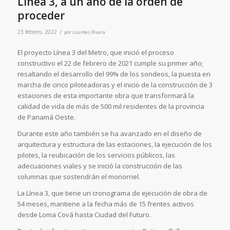
Línea 3, a un año de la orden de
proceder
/
23 febrero, 2022
por
Lourdes Rivera
El proyecto Línea 3 del Metro, que inició el proceso
constructivo el 22 de febrero de 2021 cumple su primer año;
resaltando el desarrollo del 99% de los sondeos, la puesta en
marcha de cinco piloteadoras y el inicio de la construcción de 3
estaciones de esta importante obra que transformará la
calidad de vida de más de 500 mil residentes de la provincia
de Panamá Oeste.
Durante este año también se ha avanzado en el diseño de
arquitectura y estructura de las estaciones, la ejecución de los
pilotes, la reubicación de los servicios públicos, las
adecuaciones viales y se inició la construcción de las
columnas que sostendrán el monorriel.
La Línea 3, que tiene un cronograma de ejecución de obra de
54 meses, mantiene a la fecha más de 15 frentes activos
desde Loma Cová hasta Ciudad del Futuro.