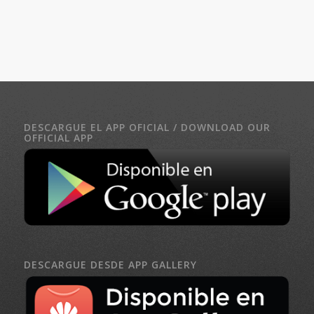
DESCARGUE EL APP OFICIAL / DOWNLOAD OUR
OFFICIAL APP
DESCARGUE DESDE APP GALLERY