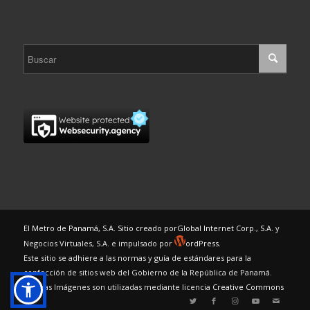
El Metro de Panamá, S.A. Sitio creado por
Global Internet Corp., S.A.
y
Negocios Virtuales, S.A. e impulsado por
ordPress.
Este sitio se adhiere a las normas y guía de estándares para la
confección de sitios web del Gobierno de la República de Panamá.
Algunas Imágenes son utilizadas mediante licencia
Creative Commons