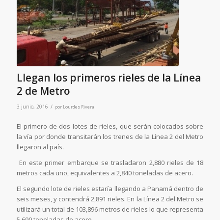
Llegan los primeros rieles de la Línea
2 de Metro
/
3 junio, 2016
por
Lourdes Rivera
El primero de dos lotes de rieles, que serán colocados sobre
la vía por donde transitarán los trenes de la Línea 2 del Metro
llegaron al país.
En este primer embarque se trasladaron 2,880 rieles de 18
metros cada uno, equivalentes a 2,840 toneladas de acero.
El segundo lote de rieles estaría llegando a Panamá dentro de
seis meses, y contendrá 2,891 rieles. En la Línea 2 del Metro se
utilizará un total de 103,896 metros de rieles lo que representa
5,690 toneladas de acero.