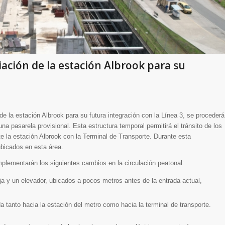
ción de la estación Albrook para su
e la estación Albrook para su futura integración con la Línea 3, se procederá
una pasarela provisional. Esta estructura temporal permitirá el tránsito de los
e la estación Albrook con la Terminal de Transporte. Durante esta
 ubicados en esta área.
implementarán los siguientes cambios en la circulación peatonal:
ija y un elevador, ubicados a pocos metros antes de la entrada actual,
da tanto hacia la estación del metro como hacia la terminal de transporte.