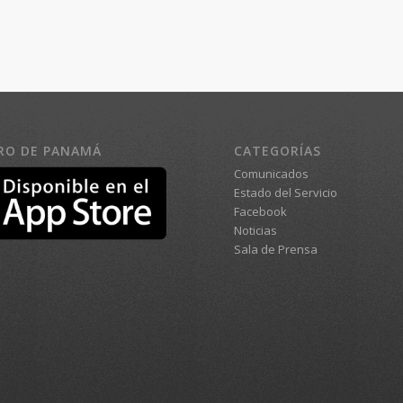
RO DE PANAMÁ
CATEGORÍAS
Comunicados
Estado del Servicio
Facebook
Noticias
Sala de Prensa