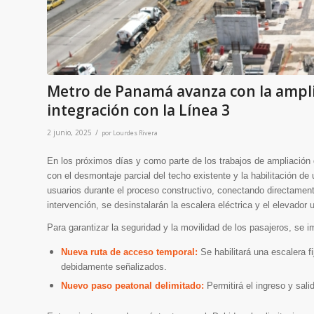
Metro de Panamá avanza con la amplia
integración con la Línea 3
/
2 junio, 2025
por
Lourdes Rivera
En los próximos días y como parte de los trabajos de ampliación d
con el desmontaje parcial del techo existente y la habilitación de 
usuarios durante el proceso constructivo, conectando directament
intervención, se desinstalarán la escalera eléctrica y el elevador
Para garantizar la seguridad y la movilidad de los pasajeros, se 
Nueva ruta de acceso temporal:
Se habilitará una escalera f
debidamente señalizados.
Nuevo paso peatonal delimitado:
Permitirá el ingreso y sali