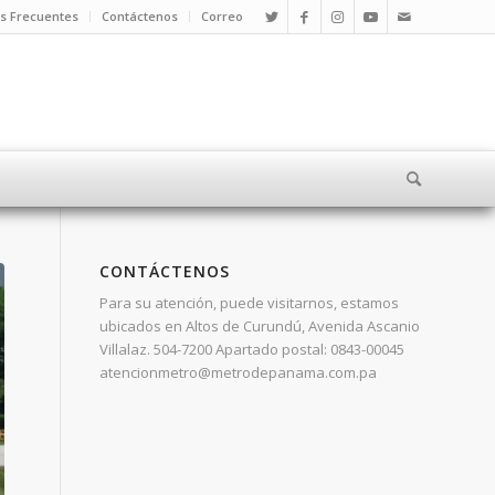
s Frecuentes
Contáctenos
Correo
CONTÁCTENOS
Para su atención, puede visitarnos, estamos
ubicados en Altos de Curundú, Avenida Ascanio
Villalaz. 504-7200 Apartado postal: 0843-00045
atencionmetro@metrodepanama.com.pa