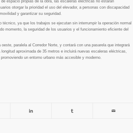
 de espacio propias de la obra, las escaleras eléctricas no estarán
uarios otorgar la prioridad el uso del elevador, a personas con discapacidad
movilidad y garantizar su seguridad.
 técnico, ya que los trabajos se ejecutan sin interrumpir la operación normal
do momento, la seguridad de los usuarios y el funcionamiento eficiente del
 oeste, paralela al Corredor Norte, y contará con una pasarela que integrará
 longitud aproximada de 35 metros e incluirá nuevas escaleras eléctricas,
3, y promoviendo un entorno urbano más accesible y moderno.