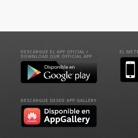
DESCARGUE EL APP OFICIAL /
EL MET
DOWNLOAD OUR OFFICIAL APP
DESCARGUE DESDE APP GALLERY