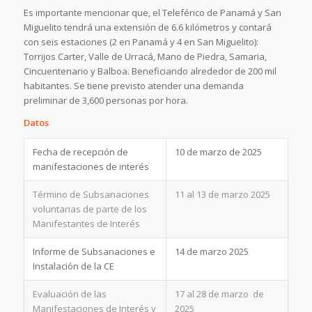
Es importante mencionar que, el Teleférico de Panamá y San
Miguelito tendrá una extensión de 6.6 kilómetros y contará
con seis estaciones (2 en Panamá y 4 en San Miguelito):
Torrijos Carter, Valle de Urracá, Mano de Piedra, Samaria,
Cincuentenario y Balboa. Beneficiando alrededor de 200 mil
habitantes. Se tiene previsto atender una demanda
preliminar de 3,600 personas por hora.
Datos
Fecha de recepción de
10 de marzo de 2025
manifestaciones de interés
Término de Subsanaciones
11 al 13 de marzo 2025
voluntarias de parte de los
Manifestantes de Interés
Informe de Subsanaciones e
14 de marzo 2025
Instalación de la CE
Evaluación de las
17 al 28 de marzo de
Manifestaciones de Interés y
2025