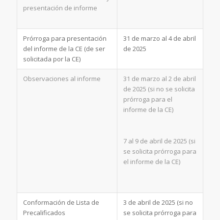
presentación de informe
Prórroga para presentación
31 de marzo al 4 de abril
del informe de la CE (de ser
de 2025
solicitada por la CE)
Observaciones al informe
31 de marzo al 2 de abril
de 2025 (si no se solicita
prórroga para el
informe de la CE)
7 al 9 de abril de 2025 (si
se solicita prórroga para
el informe de la CE)
Conformación de Lista de
3 de abril de 2025 (si no
Precalificados
se solicita prórroga para