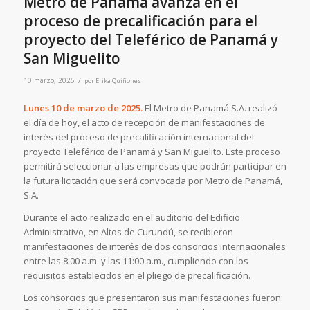
Metro de Panamá avanza en el
proceso de precalificación para el
proyecto del Teleférico de Panamá y
San Miguelito
/
10 marzo, 2025
por
Erika Quiñones
Lunes 10 de marzo de 2025.
El Metro de Panamá S.A. realizó
el día de hoy, el acto de recepción de manifestaciones de
interés del proceso de precalificación internacional del
proyecto Teleférico de Panamá y San Miguelito. Este proceso
permitirá seleccionar a las empresas que podrán participar en
la futura licitación que será convocada por Metro de Panamá,
S.A.
Durante el acto realizado en el auditorio del Edificio
Administrativo, en Altos de Curundú, se recibieron
manifestaciones de interés de dos consorcios internacionales
entre las 8:00 a.m. y las 11:00 a.m., cumpliendo con los
requisitos establecidos en el pliego de precalificación.
Los consorcios que presentaron sus manifestaciones fueron: