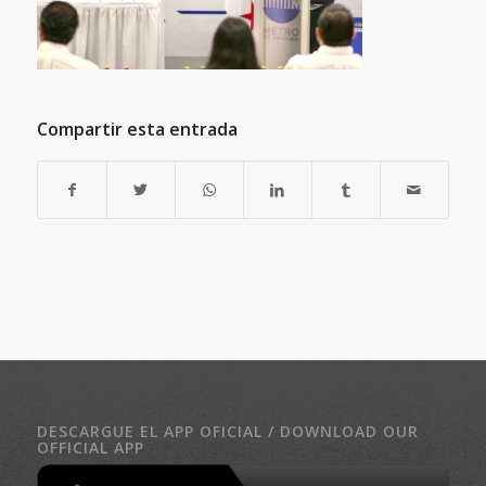
Compartir esta entrada
DESCARGUE EL APP OFICIAL / DOWNLOAD OUR
OFFICIAL APP