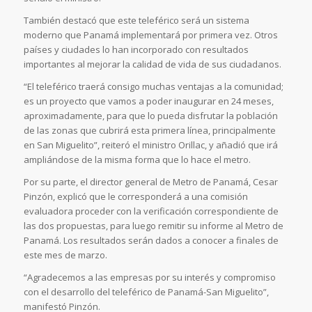
También destacó que este teleférico será un sistema
moderno que Panamá implementará por primera vez. Otros
países y ciudades lo han incorporado con resultados
importantes al mejorar la calidad de vida de sus ciudadanos.
“El teleférico traerá consigo muchas ventajas a la comunidad;
es un proyecto que vamos a poder inaugurar en 24 meses,
aproximadamente, para que lo pueda disfrutar la población
de las zonas que cubrirá esta primera línea, principalmente
en San Miguelito”, reiteró el ministro Orillac, y añadió que irá
ampliándose de la misma forma que lo hace el metro.
Por su parte, el director general de Metro de Panamá, Cesar
Pinzón, explicó que le corresponderá a una comisión
evaluadora proceder con la verificación correspondiente de
las dos propuestas, para luego remitir su informe al Metro de
Panamá. Los resultados serán dados a conocer a finales de
este mes de marzo.
“Agradecemos a las empresas por su interés y compromiso
con el desarrollo del teleférico de Panamá-San Miguelito”,
manifestó Pinzón.