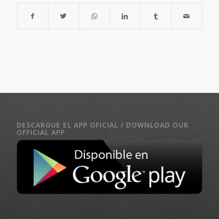
DESCARGUE EL APP OFICIAL / DOWNLOAD OUR
OFFICIAL APP