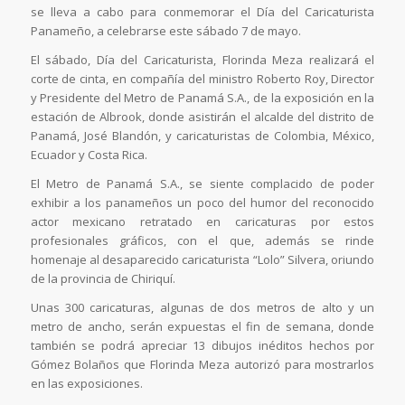
se lleva a cabo para conmemorar el Día del Caricaturista
Panameño, a celebrarse este sábado 7 de mayo.
El sábado, Día del Caricaturista, Florinda Meza realizará el
corte de cinta, en compañía del ministro Roberto Roy, Director
y Presidente del Metro de Panamá S.A., de la exposición en la
estación de Albrook, donde asistirán el alcalde del distrito de
Panamá, José Blandón, y caricaturistas de Colombia, México,
Ecuador y Costa Rica.
El Metro de Panamá S.A., se siente complacido de poder
exhibir a los panameños un poco del humor del reconocido
actor mexicano retratado en caricaturas por estos
profesionales gráficos, con el que, además se rinde
homenaje al desaparecido caricaturista “Lolo” Silvera, oriundo
de la provincia de Chiriquí.
Unas 300 caricaturas, algunas de dos metros de alto y un
metro de ancho, serán expuestas el fin de semana, donde
también se podrá apreciar 13 dibujos inéditos hechos por
Gómez Bolaños que Florinda Meza autorizó para mostrarlos
en las exposiciones.