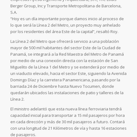
Berger Group, Inc y Transporte Metropolitana de Barcelona,
S.A.
“Hoy es un día importante porque damos inicio al proceso de
lo que será la Línea 2 del Metro, un proyecto muy anhelado
por los residentes del área Este de la capital”, resaltó Roy.
La Línea 2 del Metro que ofrecerá servicio a una población
mayor de 500 mil habitantes del sector Este de la Ciudad de
Panamá, se integrará a la Red Maestra del Metro de Panamá
por medio de una conexión directa con la estación de San
Miguelito de la Línea 1 del Metro y se extenderá por medio de
un viaducto elevado, hacia el sector Este, siguiendo la Avenida
Domingo Díaz y la carretera Panamericana, pasando por la
barriada 24 de Diciembre hasta Nuevo Tocumen, donde
quedarán ubicados las instalaciones de patio y talleres de la
Línea 2.
El ministro adelantó que esta nueva línea ferroviaria tendrá
capacidad inicial para transportar a 15 mil pasajeros por hora
en cada dirección y más de 30 mil pasajeros a futuro. Contará
con una longitud de 21 Kilómetros de vía y hasta 16 estaciones
de pasajeros.