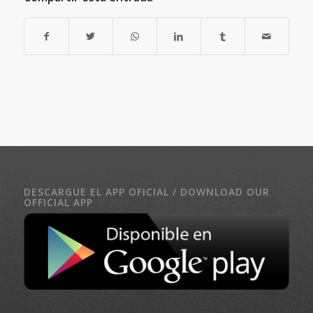
DESCARGUE EL APP OFICIAL / DOWNLOAD OUR
OFFICIAL APP