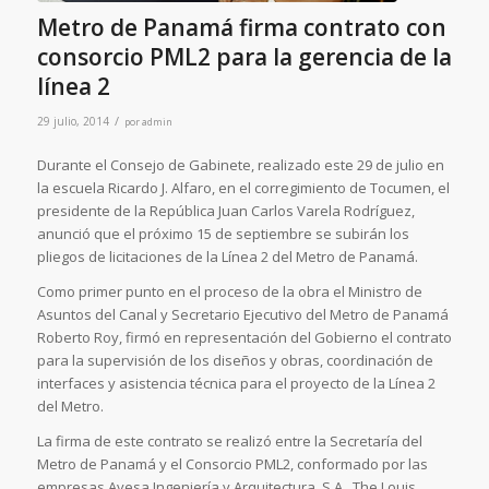
Metro de Panamá firma contrato con
consorcio PML2 para la gerencia de la
línea 2
/
29 julio, 2014
por
admin
Durante el Consejo de Gabinete, realizado este 29 de julio en
la escuela Ricardo J. Alfaro, en el corregimiento de Tocumen, el
presidente de la República Juan Carlos Varela Rodríguez,
anunció que el próximo 15 de septiembre se subirán los
pliegos de licitaciones de la Línea 2 del Metro de Panamá.
Como primer punto en el proceso de la obra el Ministro de
Asuntos del Canal y Secretario Ejecutivo del Metro de Panamá
Roberto Roy, firmó en representación del Gobierno el contrato
para la supervisión de los diseños y obras, coordinación de
interfaces y asistencia técnica para el proyecto de la Línea 2
del Metro.
La firma de este contrato se realizó entre la Secretaría del
Metro de Panamá y el Consorcio PML2, conformado por las
empresas Ayesa Ingeniería y Arquitectura, S.A., The Louis