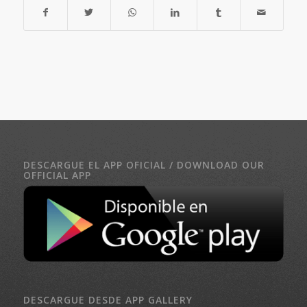
DESCARGUE EL APP OFICIAL / DOWNLOAD OUR
OFFICIAL APP
DESCARGUE DESDE APP GALLERY