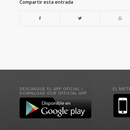
Compartir esta entrada
DESCARGUE EL APP OFICIAL /
EL MET
DOWNLOAD OUR OFFICIAL APP