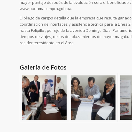
mayor puntaje después de la evaluación será el beneficiado co
www.panamacompra.gob.pa.
El pliego de cargos detalla que la empresa que resulte ganado
coordinación de interfaces y asistencia técnica para la Línea
hasta Felipillo , por eje de la avenida Domingo Días- Panameri
tiempos de viajes, de los desplazamientos de mayor magnitud y
residenteresidente en el área.
Galería de Fotos