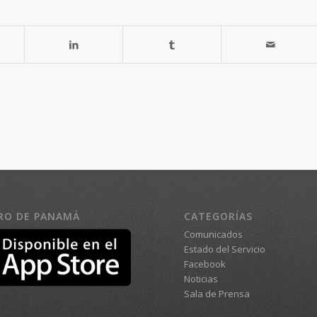
RO DE PANAMÁ
CATEGORÍAS
Comunicados
Estado del Servicio
Facebook
Noticias
Sala de Prensa