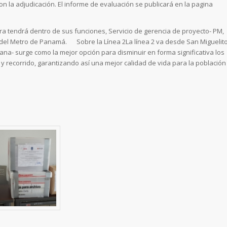
n la adjudicación. El informe de evaluación se publicará en la pagina
ra tendrá dentro de sus funciones, Servicio de gerencia de proyecto- PM,
 2 del Metro de Panamá. Sobre la Línea 2La línea 2 va desde San Miguelit
cana- surge como la mejor opción para disminuir en forma significativa los
 recorrido, garantizando así una mejor calidad de vida para la población