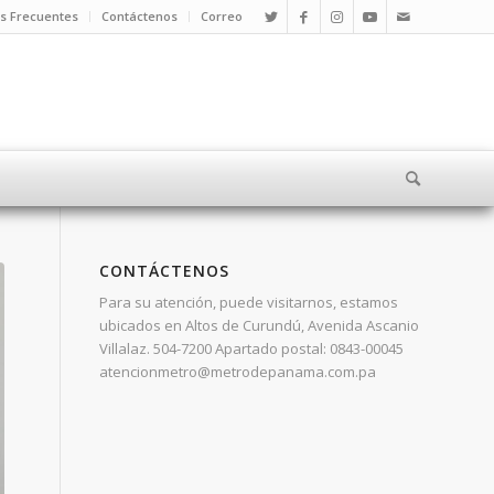
s Frecuentes
Contáctenos
Correo
CONTÁCTENOS
Para su atención, puede visitarnos, estamos
ubicados en Altos de Curundú, Avenida Ascanio
Villalaz. 504-7200 Apartado postal: 0843-00045
atencionmetro@metrodepanama.com.pa