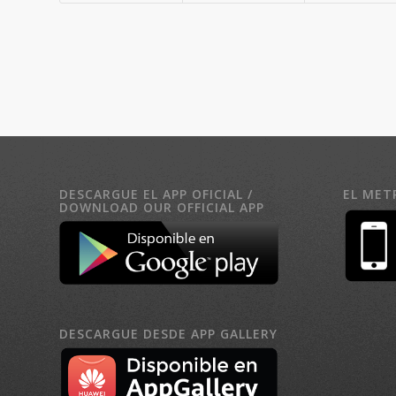
DESCARGUE EL APP OFICIAL /
EL MET
DOWNLOAD OUR OFFICIAL APP
DESCARGUE DESDE APP GALLERY