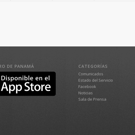
RO DE PANAMÁ
CATEGORÍAS
Comunicados
Estado del Servicio
Facebook
Noticias
Sala de Prensa