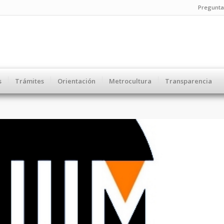
Pregunta
s
Trámites
Orientación
Metrocultura
Transparencia