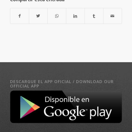
DESCARGUE EL APP OFICIAL / DOWNLOAD OUR
OFFICIAL APP