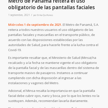
Metro de Panamá reitera el uso
obligatorio de las pantallas faciales
/
1 septiembre, 2021
por
Erika Quiñones
Miércoles 1 de septiembre de 2021.
El Metro de Panamá, S.A.
reitera a todos nuestros usuarios el uso obligatorio de las
pantallas faciales y mascarillas en el transporte público, de
acuerdo con las disposiciones establecidas por las
autoridades de Salud, para hacerle frente a la lucha contra el
Covid-19.
Es importante resaltar que, el Ministerio de Salud (Minsa) ha
recalcado y a la fecha se mantiene vigente el uso obligatorio
de la pantalla facial y de las mascarillas dentro del sistema de
transporte masivo de pasajeros. Instamos a continuar
cumpliendo con dicha disposición al ingresar a las
instalaciones y vagones del Metro.
Adicional, el Minsa resalta la importancia en que la pantalla
facial debe cubrir ojos, nariz y boca, por lo que los lentes no la
sustituyen. Además, recomiendan lavarla diariamente.