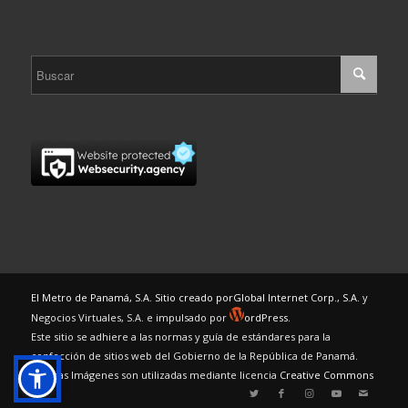
El Metro de Panamá, S.A. Sitio creado por
Global Internet Corp., S.A.
y
Negocios Virtuales, S.A. e impulsado por
ordPress.
Este sitio se adhiere a las normas y guía de estándares para la
confección de sitios web del Gobierno de la República de Panamá.
Algunas Imágenes son utilizadas mediante licencia
Creative Commons