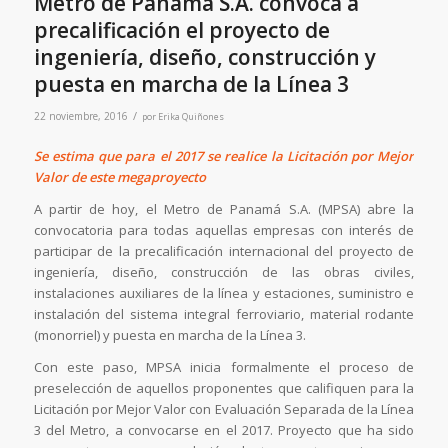
Metro de Panamá S.A. convoca a
precalificación el proyecto de
ingeniería, diseño, construcción y
puesta en marcha de la Línea 3
/
22 noviembre, 2016
por
Erika Quiñones
Se estima que para el 2017 se realice la Licitación por Mejor
Valor de este megaproyecto
A partir de hoy, el Metro de Panamá S.A. (MPSA) abre la
convocatoria para todas aquellas empresas con interés de
participar de la precalificación internacional del proyecto de
ingeniería, diseño, construcción de las obras civiles,
instalaciones auxiliares de la línea y estaciones, suministro e
instalación del sistema integral ferroviario, material rodante
(monorriel) y puesta en marcha de la Línea 3.
Con este paso, MPSA inicia formalmente el proceso de
preselección de aquellos proponentes que califiquen para la
Licitación por Mejor Valor con Evaluación Separada de la Línea
3 del Metro, a convocarse en el 2017. Proyecto que ha sido