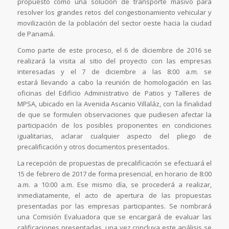
propuesto como una solución de transporte masivo para
resolver los grandes retos del congestionamiento vehicular y
movilización de la población del sector oeste hacia la ciudad
de Panamá.
Como parte de este proceso, el 6 de diciembre de 2016 se
realizará la visita al sitio del proyecto con las empresas
interesadas y el 7 de diciembre a las 8:00 a.m. se
estará llevando a cabo la reunión de homologación en las
oficinas del Edificio Administrativo de Patios y Talleres de
MPSA, ubicado en la Avenida Ascanio Villaláz, con la finalidad
de que se formulen observaciones que pudiesen afectar la
participación de los posibles proponentes en condiciones
igualitarias, aclarar cualquier aspecto del pliego de
precalificación y otros documentos presentados.
La recepción de propuestas de precalificación se efectuará el
15 de febrero de 2017 de forma presencial, en horario de 8:00
a.m. a 10:00 a.m. Ese mismo día, se procederá a realizar,
inmediatamente, el acto de apertura de las propuestas
presentadas por las empresas participantes. Se nombrará
una Comisión Evaluadora que se encargará de evaluar las
calificaciones presentadas, una vez concluya este análisis se