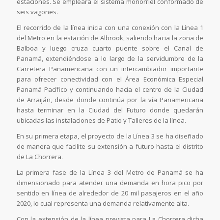
estaciones. Se empleará el sistema monorriel conformado de
seis vagones.
El recorrido de la línea inicia con una conexión con la Línea 1
del Metro en la estación de Albrook, saliendo hacia la zona de
Balboa y luego cruza cuarto puente sobre el Canal de
Panamá, extendiéndose a lo largo de la servidumbre de la
Carretera Panamericana con un intercambiador importante
para ofrecer conectividad con el Área Económica Especial
Panamá Pacífico y continuando hacia el centro de la Ciudad
de Arraiján, desde donde continúa por la vía Panamericana
hasta terminar en la Ciudad del Futuro donde quedarán
ubicadas las instalaciones de Patio y Talleres de la línea.
En su primera etapa, el proyecto de la Línea 3 se ha diseñado
de manera que facilite su extensión a futuro hasta el distrito
de La Chorrera.
La primera fase de la Línea 3 del Metro de Panamá se ha
dimensionado para atender una demanda en hora pico por
sentido en línea de alrededor de 20 mil pasajeros en el año
2020, lo cual representa una demanda relativamente alta.
Con la extensión de la línea prevista para La Chorrera dicha