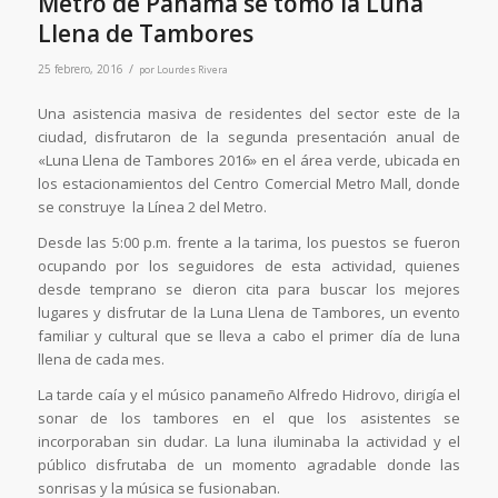
Metro de Panamá se tomó la Luna
Llena de Tambores
/
25 febrero, 2016
por
Lourdes Rivera
Una asistencia masiva de residentes del sector este de la
ciudad, disfrutaron de la segunda presentación anual de
«Luna Llena de Tambores 2016» en el área verde, ubicada en
los estacionamientos del Centro Comercial Metro Mall, donde
se construye la Línea 2 del Metro.
Desde las 5:00 p.m. frente a la tarima, los puestos se fueron
ocupando por los seguidores de esta actividad, quienes
desde temprano se dieron cita para buscar los mejores
lugares y disfrutar de la Luna Llena de Tambores, un evento
familiar y cultural que se lleva a cabo el primer día de luna
llena de cada mes.
La tarde caía y el músico panameño Alfredo Hidrovo, dirigía el
sonar de los tambores en el que los asistentes se
incorporaban sin dudar. La luna iluminaba la actividad y el
público disfrutaba de un momento agradable donde las
sonrisas y la música se fusionaban.