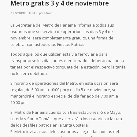
Metro gratis 3 y 4 de noviembre
/
31 octubre, 2014
por
admin
La Secretaría del Metro de Panamá informa a todos sus
usuarios que su servicio de operación, los días 3 y 4 de
noviembre, será completamente gratuito, una forma de
celebrar con ustedes las Fiestas Patrias.
Todos aquellos que utilicen esta vía ferroviaria para
transportarse los días antes mencionados deberán pasar su
tarjeta por el respectivo toriquete de la estación, pero la tarifa
no le será debitada.
El horario de operaciones del Metro, en esta ocasión será
regular, de 5:00 am a 10:00 pm y el día 5 de noviembre, se
mantendrá el horario especial de día feriado de 7:00 am a
10:00 pm.
El Metro de Panamá cuenta con tres estaciones -5 de Mayo,
Lotería y Santo Tomás- que acercará a los usuarios a la ruta
de los desfiles patrios en la Cinta Costera.
El Metro invita a sus fieles usuarios a seguir las nomas del