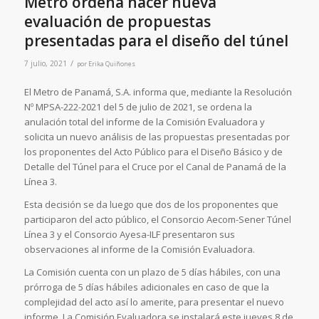
Metro ordena hacer nueva
evaluación de propuestas
presentadas para el diseño del túnel
/
7 julio, 2021
por
Erika Quiñones
El Metro de Panamá, S.A. informa que, mediante la Resolución
Nº MPSA-222-2021 del 5 de julio de 2021, se ordena la
anulación total del informe de la Comisión Evaluadora y
solicita un nuevo análisis de las propuestas presentadas por
los proponentes del Acto Público para el Diseño Básico y de
Detalle del Túnel para el Cruce por el Canal de Panamá de la
Línea 3.
Esta decisión se da luego que dos de los proponentes que
participaron del acto público, el Consorcio Aecom-Sener Túnel
Línea 3 y el Consorcio Ayesa-ILF presentaron sus
observaciones al informe de la Comisión Evaluadora.
La Comisión cuenta con un plazo de 5 días hábiles, con una
prórroga de 5 días hábiles adicionales en caso de que la
complejidad del acto así lo amerite, para presentar el nuevo
informe. La Comisión Evaluadora se instalará este jueves 8 de