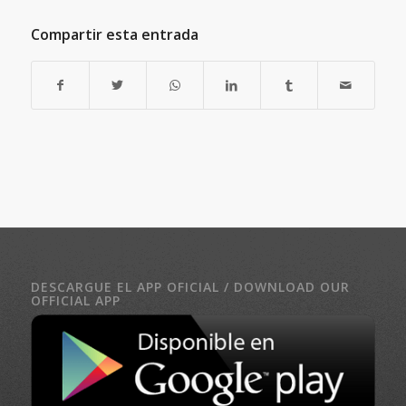
Compartir esta entrada
DESCARGUE EL APP OFICIAL / DOWNLOAD OUR
OFFICIAL APP