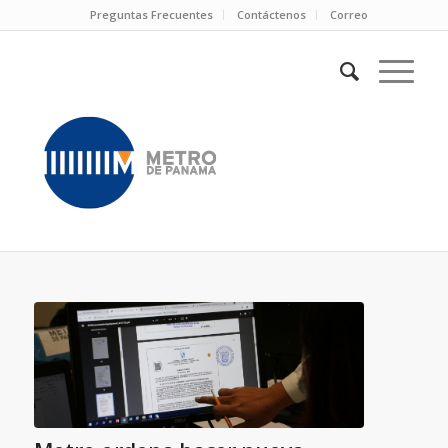
Preguntas Frecuentes
Contáctenos
Correo