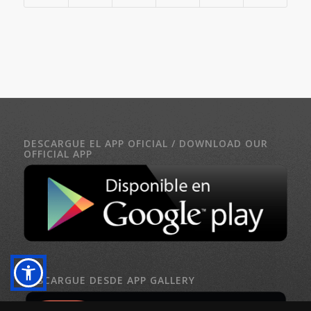
DESCARGUE EL APP OFICIAL / DOWNLOAD OUR
OFFICIAL APP
DESCARGUE DESDE APP GALLERY