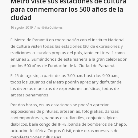
Metro viste sus estaciones de cultura
para conmemorar los 500 años de la
ciudad
/
16 agosto, 2019
por
Erika Quiñones
El Metro de Panamá en coordinación con el Instituto Nacional
de Cultura visten todas las estaciones (30) de expresiones y
tradiciones culturales propias del país, tanto en Línea 1 como
en Línea 2. Sumándonos de esta manera a la gran celebración
por los 500 años de Fundación de la Ciudad de Panamá.
El 15 de agosto, a partir de las 7:00 a.m. hasta las 9:00 a.m.,
todos los usuarios del Metro podrán apreciar y disfrutar de
las diversas muestras de expresiones artísticas, todas de
artistas panameños.
Por dos horas, en las estaciones se podrán apreciar
exposiciones de pinturas, artesanías, fotografías, danzas
contemporáneas, bandas estudiantiles, conjuntos típicos –
diablicos, baile congo del IPHE, banda de bomberos de Chepo,
actuación folclórica Corpus Cristi, entre otras muestras de
manifestaciones culturales.