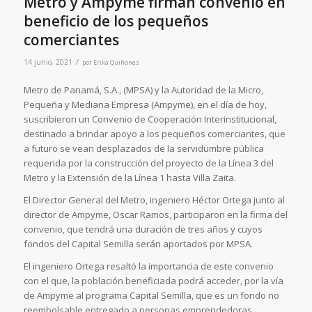
Metro y Ampyme firman convenio en
beneficio de los pequeños
comerciantes
/
14 junio, 2021
por
Erika Quiñones
Metro de Panamá, S.A., (MPSA) y la Autoridad de la Micro,
Pequeña y Mediana Empresa (Ampyme), en el día de hoy,
suscribieron un Convenio de Cooperación Interinstitucional,
destinado a brindar apoyo a los pequeños comerciantes, que
a futuro se vean desplazados de la servidumbre pública
requerida por la construcción del proyecto de la Línea 3 del
Metro y la Extensión de la Línea 1 hasta Villa Zaita.
El Director General del Metro, ingeniero Héctor Ortega junto al
director de Ampyme, Oscar Ramos, participaron en la firma del
convenio, que tendrá una duración de tres años y cuyos
fondos del Capital Semilla serán aportados por MPSA.
El ingeniero Ortega resaltó la importancia de este convenio
con el que, la población beneficiada podrá acceder, por la vía
de Ampyme al programa Capital Semilla, que es un fondo no
reembolsable entregado a personas emprendedoras