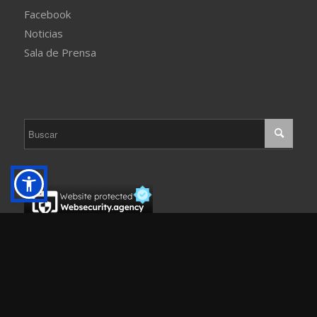
Facebook
Noticias
Sala de Prensa
El Metro de Panamá, S.A. Sitio creado por
Global Internet Corp., S.A.
y