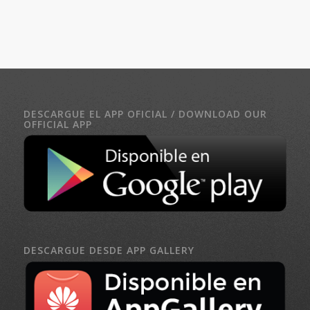
DESCARGUE EL APP OFICIAL / DOWNLOAD OUR
OFFICIAL APP
DESCARGUE DESDE APP GALLERY