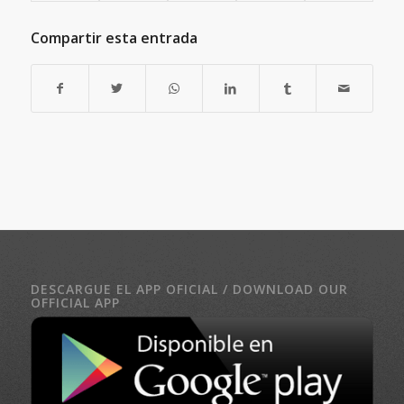
Compartir esta entrada
DESCARGUE EL APP OFICIAL / DOWNLOAD OUR
OFFICIAL APP