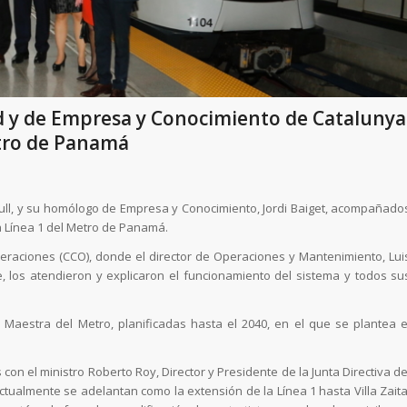
dad y de Empresa y Conocimiento de Catalunya
etro de Panamá
p Rull, y su homólogo de Empresa y Conocimiento, Jordi Baiget, acompañado
a Línea 1 del Metro de Panamá.
peraciones (CCO), donde el director de Operaciones y Mantenimiento, Lui
re, los atendieron y explicaron el funcionamiento del sistema y todos su
 Maestra del Metro, planificadas hasta el 2040, en el que se plantea e
on el ministro Roberto Roy, Director y Presidente de la Junta Directiva de
tualmente se adelantan como la extensión de la Línea 1 hasta Villa Zaita