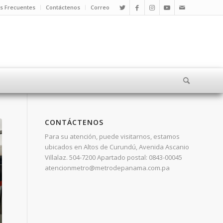
s Frecuentes
Contáctenos
Correo
CONTÁCTENOS
Para su atención, puede visitarnos, estamos
ubicados en Altos de Curundú, Avenida Ascanio
Villalaz. 504-7200 Apartado postal: 0843-00045
atencionmetro@metrodepanama.com.pa