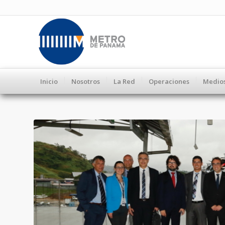
Inicio
Nosotros
La Red
Operaciones
Medio