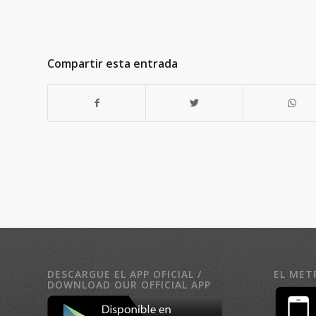
Compartir esta entrada
DESCARGUE EL APP OFICIAL /
EL MET
DOWNLOAD OUR OFFICIAL APP