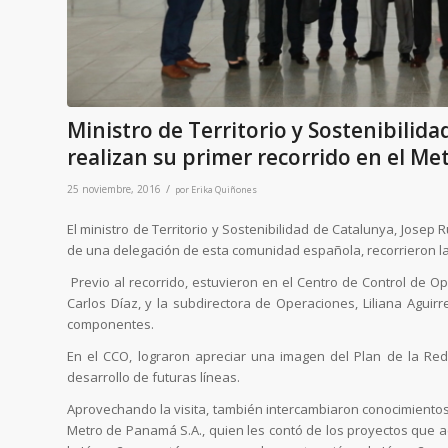
Ministro de Territorio y Sostenibili
realizan su primer recorrido en el M
/
25 noviembre, 2016
por
Erika Quiñones
El ministro de Territorio y Sostenibilidad de Catalunya, Jose
de una delegación de esta comunidad española, recorrieron l
Previo al recorrido, estuvieron en el Centro de Control de O
Carlos Díaz, y la subdirectora de Operaciones, Liliana Aguir
componentes.
En el CCO, lograron apreciar una imagen del Plan de la Red
desarrollo de futuras líneas.
Aprovechando la visita, también intercambiaron conocimientos c
Metro de Panamá S.A., quien les contó de los proyectos que ac