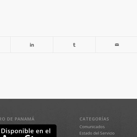
RO DE PANAMÁ
CATEGORÍAS
Comunicados
Estado del Servicio