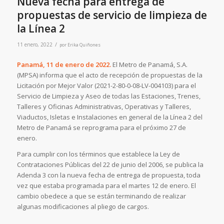
Nueva fecha para entrega de
propuestas de servicio de limpieza de
la Línea 2
/
11 enero, 2022
por
Erika Quiñones
Panamá, 11 de enero de 2022.
El Metro de Panamá, S.A.
(MPSA) informa que el acto de recepción de propuestas de la
Licitación por Mejor Valor (2021-2-80-0-08-LV-004103) para el
Servicio de Limpieza y Aseo de todas las Estaciones, Trenes,
Talleres y Oficinas Administrativas, Operativas y Talleres,
Viaductos, Isletas e Instalaciones en general de la Línea 2 del
Metro de Panamá se reprograma para el próximo 27 de
enero.
Para cumplir con los términos que establece la Ley de
Contrataciones Públicas del 22 de junio del 2006, se publica la
Adenda 3 con la nueva fecha de entrega de propuesta, toda
vez que estaba programada para el martes 12 de enero. El
cambio obedece a que se están terminando de realizar
algunas modificaciones al pliego de cargos.