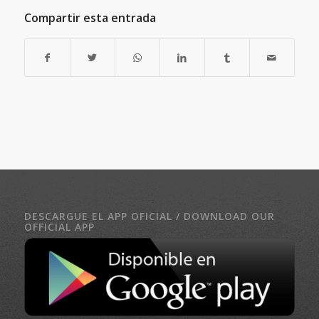
Compartir esta entrada
DESCARGUE EL APP OFICIAL / DOWNLOAD OUR
OFFICIAL APP