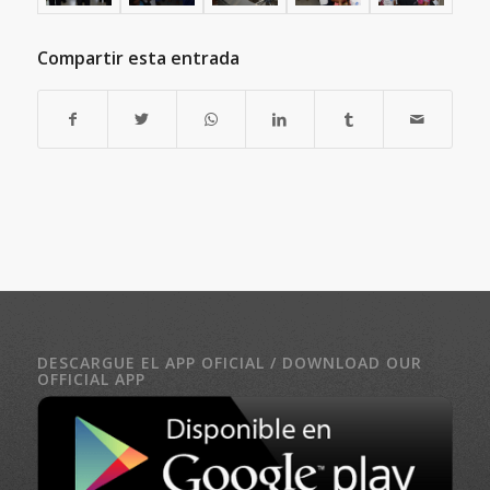
Compartir esta entrada
DESCARGUE EL APP OFICIAL / DOWNLOAD OUR
OFFICIAL APP