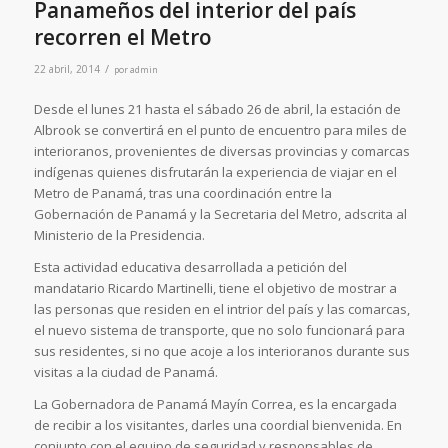
Panameños del interior del país
recorren el Metro
/
22 abril, 2014
por
admin
Desde el lunes 21 hasta el sábado 26 de abril, la estación de
Albrook se convertirá en el punto de encuentro para miles de
interioranos, provenientes de diversas provincias y comarcas
indígenas quienes disfrutarán la experiencia de viajar en el
Metro de Panamá, tras una coordinación entre la
Gobernación de Panamá y la Secretaria del Metro, adscrita al
Ministerio de la Presidencia.
Esta actividad educativa desarrollada a petición del
mandatario Ricardo Martinelli, tiene el objetivo de mostrar a
las personas que residen en el intrior del país y las comarcas,
el nuevo sistema de transporte, que no solo funcionará para
sus residentes, si no que acoje a los interioranos durante sus
visitas a la ciudad de Panamá.
La Gobernadora de Panamá Mayín Correa, es la encargada
de recibir a los visitantes, darles una coordial bienvenida. En
conjunto con el equipo de seguridad y responsables de