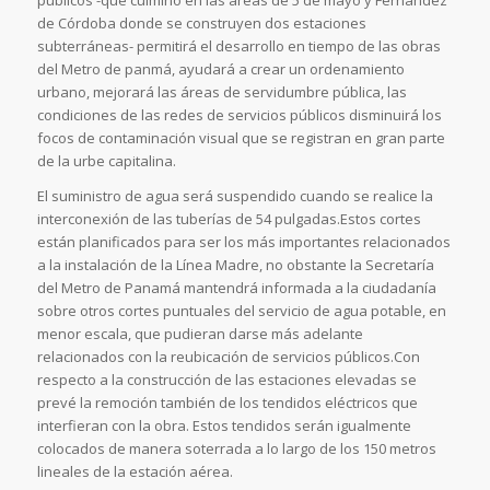
de Córdoba donde se construyen dos estaciones
subterráneas- permitirá el desarrollo en tiempo de las obras
del Metro de panmá, ayudará a crear un ordenamiento
urbano, mejorará las áreas de servidumbre pública, las
condiciones de las redes de servicios públicos disminuirá los
focos de contaminación visual que se registran en gran parte
de la urbe capitalina.
El suministro de agua será suspendido cuando se realice la
interconexión de las tuberías de 54 pulgadas.Estos cortes
están planificados para ser los más importantes relacionados
a la instalación de la Línea Madre, no obstante la Secretaría
del Metro de Panamá mantendrá informada a la ciudadanía
sobre otros cortes puntuales del servicio de agua potable, en
menor escala, que pudieran darse más adelante
relacionados con la reubicación de servicios públicos.Con
respecto a la construcción de las estaciones elevadas se
prevé la remoción también de los tendidos eléctricos que
interfieran con la obra. Estos tendidos serán igualmente
colocados de manera soterrada a lo largo de los 150 metros
lineales de la estación aérea.