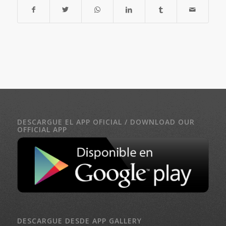
DESCARGUE EL APP OFICIAL / DOWNLOAD OUR
OFFICIAL APP
DESCARGUE DESDE APP GALLERY