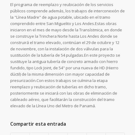
El programa de reemplazo y reubicación de los servicios
públicos comprende además, los trabajos de interconexión de
la "Línea Madre" de agua potable, ubicado en el tramo
comprendido entre San Miguelito y Los Andes.Estas obras
iniciaron en el mes de mayo desde la Transístmica, en donde
se construye la Trinchera Norte hasta Los Andes donde se
construirá el tramo elevado, continúan el 29 de octubre y 12
de noviembre, con la instalación de dos válvulas para la
sustitución de la tubería de 54 pulgadas.En este proyecto se
sustituye la antigua tubería de concreto armado con hierro
fundido, tipo Lock Joint, de 54" por una nueva de HD (Hierro
dúctil) de la misma dimensión con mayor capacidad de
presurización.Con estos trabajos se culmina la etapa
reemplazo y reubicación de tuberías en dicho tramo,
posteriormente se iniciará con las obras de eliminación de
cableado aéreo, que facilitarán la construcción del tramo
elevado de la Línea Uno del Metro de Panamá.
Compartir esta entrada