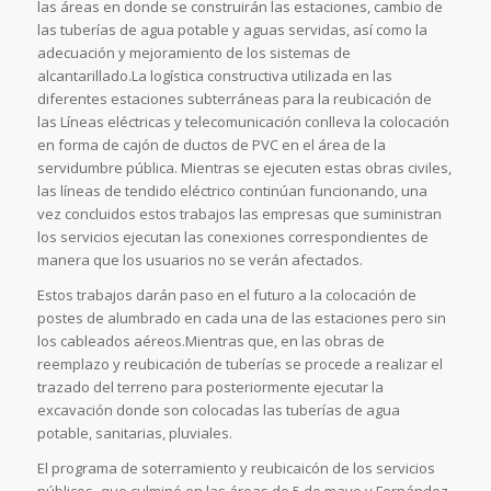
las áreas en donde se construirán las estaciones, cambio de
las tuberías de agua potable y aguas servidas, así como la
adecuación y mejoramiento de los sistemas de
alcantarillado.La logística constructiva utilizada en las
diferentes estaciones subterráneas para la reubicación de
las Líneas eléctricas y telecomunicación conlleva la colocación
en forma de cajón de ductos de PVC en el área de la
servidumbre pública. Mientras se ejecuten estas obras civiles,
las líneas de tendido eléctrico continúan funcionando, una
vez concluidos estos trabajos las empresas que suministran
los servicios ejecutan las conexiones correspondientes de
manera que los usuarios no se verán afectados.
Estos trabajos darán paso en el futuro a la colocación de
postes de alumbrado en cada una de las estaciones pero sin
los cableados aéreos.Mientras que, en las obras de
reemplazo y reubicación de tuberías se procede a realizar el
trazado del terreno para posteriormente ejecutar la
excavación donde son colocadas las tuberías de agua
potable, sanitarias, pluviales.
El programa de soterramiento y reubicaicón de los servicios
públicos -que culminó en las áreas de 5 de mayo y Fernández