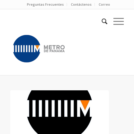
Preguntas Frecuentes
Contáctenos
Correo