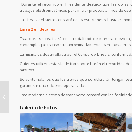
Durante el recorrido el Presidente destacó que las obras c
trabajos electromecánicos para iniciar pruebas a fines de ese 
La Línea 2 del Metro constará de 16 estaciones y hasta el mom
Línea 2 en detalles
Esta obra se realizará en su totalidad de manera elevada, 
contempla que transporte aproximadamente 16 mil pasajeros 
La misma es desarrollada por el Consorcio Línea 2, conforma
Quienes utilicen esta vía de transporte harán el recorridos d
minutos.
Se contempla los que los trenes que se utilizarán tengan te
garantizar una eficiente operatividad.
Este moderno sistema de transporte contará con las facilidade
Desvío por trabajos en
la futura estación
Galería de Fotos
Cerro Viento