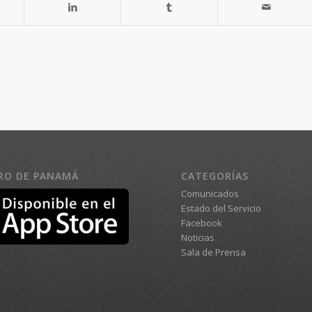
RO DE PANAMÁ
CATEGORÍAS
Comunicados
Estado del Servicio
Facebook
Noticias
Sala de Prensa