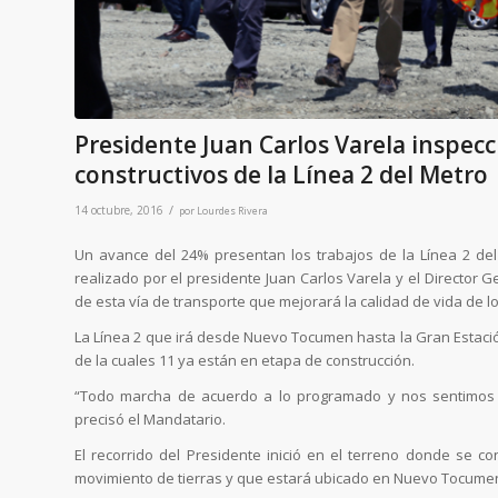
Presidente Juan Carlos Varela inspecc
constructivos de la Línea 2 del Metro
/
14 octubre, 2016
por
Lourdes Rivera
Un avance del 24% presentan los trabajos de la Línea 2 de
realizado por el presidente Juan Carlos Varela y el Director 
de esta vía de transporte que mejorará la calidad de vida de lo
La Línea 2 que irá desde Nuevo Tocumen hasta la Gran Estación
de la cuales 11 ya están en etapa de construcción.
“Todo marcha de acuerdo a lo programado y nos sentimos o
precisó el Mandatario.
El recorrido del Presidente inició en el terreno donde se con
movimiento de tierras y que estará ubicado en Nuevo Tocume