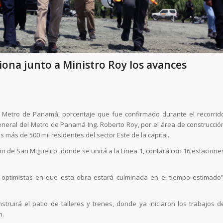
iona junto a Ministro Roy los avances
l Metro de Panamá, porcentaje que fue confirmado durante el recorrid
General del Metro de Panamá Ing. Roberto Roy, por el área de construcció
s más de 500 mil residentes del sector Este de la capital.
 de San Miguelito, donde se unirá a la Línea 1, contará con 16 estacione
ptimistas en que esta obra estará culminada en el tiempo estimado”
struirá el patio de talleres y trenes, donde ya iniciaron los trabajos d
n.