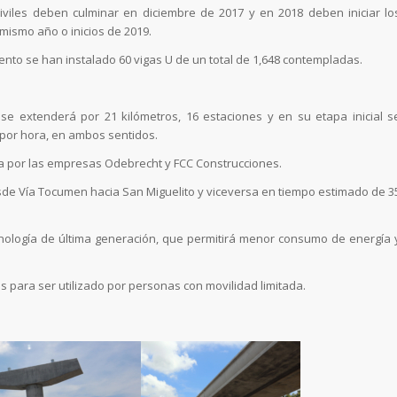
iviles deben culminar en diciembre de 2017 y en 2018 deben iniciar lo
mismo año o inicios de 2019.
ento se han instalado 60 vigas U de un total de 1,648 contempladas.
se extenderá por 21 kilómetros, 16 estaciones y en su etapa inicial s
por hora, en ambos sentidos.
da por las empresas Odebrecht y FCC Construcciones.
esde Vía Tocumen hacia San Miguelito y viceversa en tiempo estimado de 3
cnología de última generación, que permitirá menor consumo de energía 
s para ser utilizado por personas con movilidad limitada.