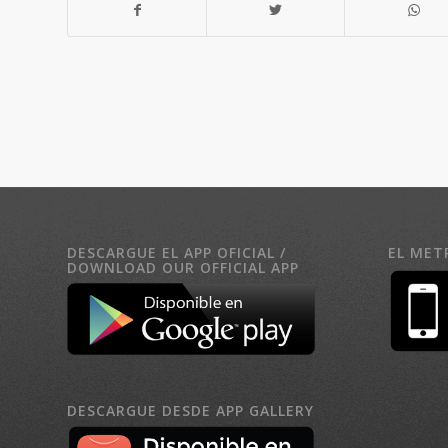
DESCARGUE EL APP OFICIAL /
EL MET
DOWNLOAD OUR OFFICIAL APP
DESCARGUE DESDE APP GALLERY