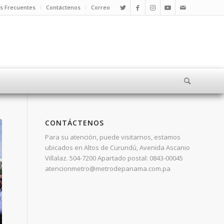
s Frecuentes
Contáctenos
Correo
CONTÁCTENOS
Para su atención, puede visitarnos, estamos
ubicados en Altos de Curundú, Avenida Ascanio
Villalaz. 504-7200 Apartado postal: 0843-00045
atencionmetro@metrodepanama.com.pa