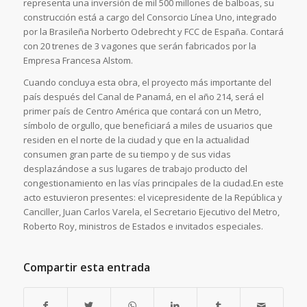
representa una inversión de mil 500 millones de balboas, su
construcción está a cargo del Consorcio Línea Uno, integrado
por la Brasileña Norberto Odebrecht y FCC de España. Contará
con 20 trenes de 3 vagones que serán fabricados por la
Empresa Francesa Alstom.
Cuando concluya esta obra, el proyecto más importante del
país después del Canal de Panamá, en el año 214, será el
primer país de Centro América que contará con un Metro,
símbolo de orgullo, que beneficiará a miles de usuarios que
residen en el norte de la ciudad y que en la actualidad
consumen gran parte de su tiempo y de sus vidas
desplazándose a sus lugares de trabajo producto del
congestionamiento en las vías principales de la ciudad.En este
acto estuvieron presentes: el vicepresidente de la República y
Canciller, Juan Carlos Varela, el Secretario Ejecutivo del Metro,
Roberto Roy, ministros de Estados e invitados especiales.
Compartir esta entrada