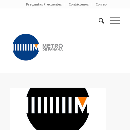
Preguntas Frecuentes
Contáctenos
Correo