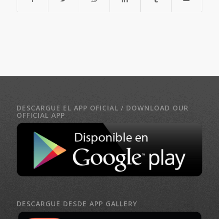
DESCARGUE EL APP OFICIAL / DOWNLOAD OUR
OFFICIAL APP
DESCARGUE DESDE APP GALLERY