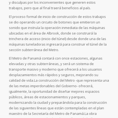
y disculpas por los inconvenientes que generen estos
trabajos, pero que al final traerá beneficios al país.
El proceso formal de inicio de construcción de estos trabajos
se dio operando un circuito de botones que emitieron un
sonido que instruía la operación inmediata de las máquinas
ubicadas en el área de Albrook, donde se construirá la
trinchera de acceso (inicio del túnel) desde donde una de las
máquinas tuneladoras ingresará para construir el túnel de la
sección subterránea del Metro.
El Metro de Panamá contará con once estaciones, algunas
elevadas y otras subterráneas, y será un sistema de
transporte masivo y moderno que ofrecerá a los usuarios
desplazamientos más rápidos y seguros, mejorando su
calidad de vida.La construcción del Metro -que representa una
de las metas imperdonables del Gobierno- ofrecerá,
igualmente, la oportunidad de diseñar mejores espacios
públicos, áreas de estacionamientos y parques,
modernizando la ciudad y preparándola para la construcción
de las siguientes líneas que están contempladas en el plan
maestro de la Secretaría del Metro de Panamá.La obra