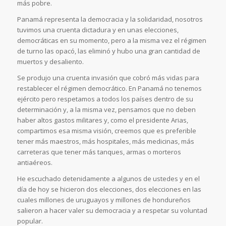
más pobre.
Panamá representa la democracia y la solidaridad, nosotros
tuvimos una cruenta dictadura y en unas elecciones,
democráticas en su momento, pero a la misma vez el régimen
de turno las opacó, las eliminó y hubo una gran cantidad de
muertos y desaliento.
Se produjo una cruenta invasión que cobró más vidas para
restablecer el régimen democrático. En Panamá no tenemos
ejército pero respetamos a todos los países dentro de su
determinación y, a la misma vez, pensamos que no deben
haber altos gastos militares y, como el presidente Arias,
compartimos esa misma visión, creemos que es preferible
tener más maestros, más hospitales, más medicinas, más
carreteras que tener más tanques, armas o morteros
antiaéreos.
He escuchado detenidamente a algunos de ustedes y en el
día de hoy se hicieron dos elecciones, dos elecciones en las
cuales millones de uruguayos y millones de hondureños
salieron a hacer valer su democracia y a respetar su voluntad
popular.