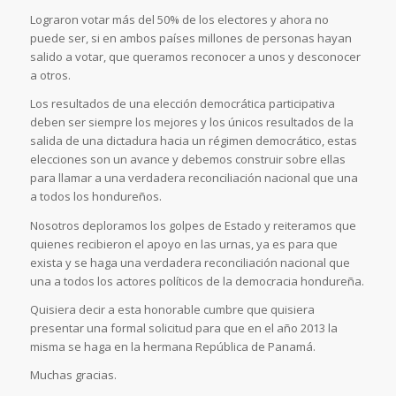
Lograron votar más del 50% de los electores y ahora no
puede ser, si en ambos países millones de personas hayan
salido a votar, que queramos reconocer a unos y desconocer
a otros.
Los resultados de una elección democrática participativa
deben ser siempre los mejores y los únicos resultados de la
salida de una dictadura hacia un régimen democrático, estas
elecciones son un avance y debemos construir sobre ellas
para llamar a una verdadera reconciliación nacional que una
a todos los hondureños.
Nosotros deploramos los golpes de Estado y reiteramos que
quienes recibieron el apoyo en las urnas, ya es para que
exista y se haga una verdadera reconciliación nacional que
una a todos los actores políticos de la democracia hondureña.
Quisiera decir a esta honorable cumbre que quisiera
presentar una formal solicitud para que en el año 2013 la
misma se haga en la hermana República de Panamá.
Muchas gracias.