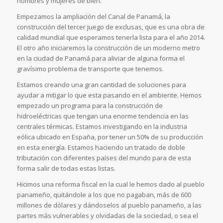
hombres y mujeres de bien.
Empezamos la ampliación del Canal de Panamá, la
construcción del tercer juego de exclusas, que es una obra de
calidad mundial que esperamos tenerla lista para el año 2014.
El otro año iniciaremos la construcción de un moderno metro
en la ciudad de Panamá para aliviar de alguna forma el
gravísimo problema de transporte que tenemos.
Estamos creando una gran cantidad de soluciones para
ayudar a mitigar lo que esta pasando en el ambiente. Hemos
empezado un programa para la construcción de
hidroeléctricas que tengan una enorme tendencia en las
centrales térmicas. Estamos investigando en la industria
eólica ubicado en España, por tener un 50% de su producción
en esta energía. Estamos haciendo un tratado de doble
tributación con diferentes países del mundo para de esta
forma salir de todas estas listas.
Hicimos una reforma fiscal en la cual le hemos dado al pueblo
panameño, quitándole a los que no pagaban, más de 600
millones de dólares y dándoselos al pueblo panameño, a las
partes más vulnerables y olvidadas de la sociedad, o sea el