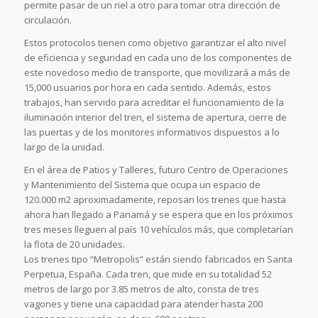
permite pasar de un riel a otro para tomar otra dirección de
circulación.
Estos protocolos tienen como objetivo garantizar el alto nivel
de eficiencia y seguridad en cada uno de los componentes de
este novedoso medio de transporte, que movilizará a más de
15,000 usuarios por hora en cada sentido. Además, estos
trabajos, han servido para acreditar el funcionamiento de la
iluminación interior del tren, el sistema de apertura, cierre de
las puertas y de los monitores informativos dispuestos a lo
largo de la unidad.
En el área de Patios y Talleres, futuro Centro de Operaciones
y Mantenimiento del Sistema que ocupa un espacio de
120.000 m2 aproximadamente, reposan los trenes que hasta
ahora han llegado a Panamá y se espera que en los próximos
tres meses lleguen al país 10 vehículos más, que completarían
la flota de 20 unidades.
Los trenes tipo “Metropolis” están siendo fabricados en Santa
Perpetua, España. Cada tren, que mide en su totalidad 52
metros de largo por 3.85 metros de alto, consta de tres
vagones y tiene una capacidad para atender hasta 200