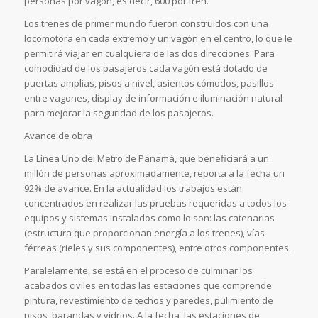
personas por vagón, es decir, 600 por tren.
Los trenes de primer mundo fueron construidos con una
locomotora en cada extremo y un vagón en el centro, lo que le
permitirá viajar en cualquiera de las dos direcciones. Para
comodidad de los pasajeros cada vagón está dotado de
puertas amplias, pisos a nivel, asientos cómodos, pasillos
entre vagones, display de información e iluminación natural
para mejorar la seguridad de los pasajeros.
Avance de obra
La Línea Uno del Metro de Panamá, que beneficiará a un
millón de personas aproximadamente, reporta a la fecha un
92% de avance. En la actualidad los trabajos están
concentrados en realizar las pruebas requeridas a todos los
equipos y sistemas instalados como lo son: las catenarias
(estructura que proporcionan energía a los trenes), vías
férreas (rieles y sus componentes), entre otros componentes.
Paralelamente, se está en el proceso de culminar los
acabados civiles en todas las estaciones que comprende
pintura, revestimiento de techos y paredes, pulimiento de
pisos, barandas y vidrios. A la fecha, las estaciones de