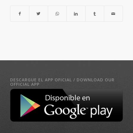
DESCARGUE EL APP OFICIAL / DOWNLOAD OUR
OFFICIAL APP