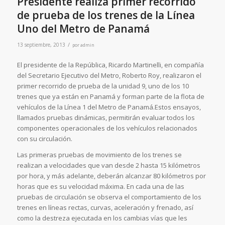
Presidente realiza primer recorrido
de prueba de los trenes de la Línea
Uno del Metro de Panamá
/
13 septiembre, 2013
por
admin
El presidente de la República, Ricardo Martinelli, en compañía
del Secretario Ejecutivo del Metro, Roberto Roy, realizaron el
primer recorrido de prueba de la unidad 9, uno de los 10
trenes que ya están en Panamá y forman parte de la flota de
vehículos de la Línea 1 del Metro de Panamá.Estos ensayos,
llamados pruebas dinámicas, permitirán evaluar todos los
componentes operacionales de los vehículos relacionados
con su circulación.
Las primeras pruebas de movimiento de los trenes se
realizan a velocidades que van desde 2 hasta 15 kilómetros
por hora, y más adelante, deberán alcanzar 80 kilómetros por
horas que es su velocidad máxima. En cada una de las
pruebas de circulación se observa el comportamiento de los
trenes en líneas rectas, curvas, aceleración y frenado, así
como la destreza ejecutada en los cambias vías que les