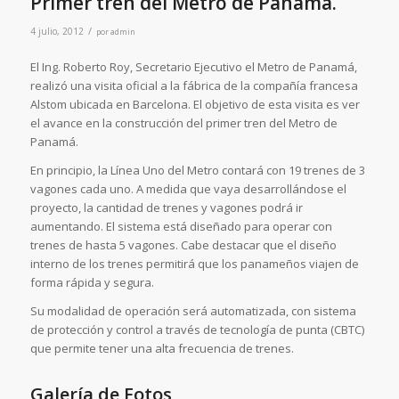
Primer tren del Metro de Panamá.
/
4 julio, 2012
por
admin
El Ing. Roberto Roy, Secretario Ejecutivo el Metro de Panamá,
realizó una visita oficial a la fábrica de la compañía francesa
Alstom ubicada en Barcelona. El objetivo de esta visita es ver
el avance en la construcción del primer tren del Metro de
Panamá.
En principio, la Línea Uno del Metro contará con 19 trenes de 3
vagones cada uno. A medida que vaya desarrollándose el
proyecto, la cantidad de trenes y vagones podrá ir
aumentando. El sistema está diseñado para operar con
trenes de hasta 5 vagones. Cabe destacar que el diseño
interno de los trenes permitirá que los panameños viajen de
forma rápida y segura.
Su modalidad de operación será automatizada, con sistema
de protección y control a través de tecnología de punta (CBTC)
que permite tener una alta frecuencia de trenes.
Galería de Fotos