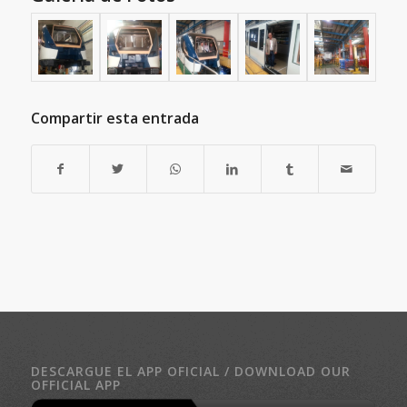
Compartir esta entrada
DESCARGUE EL APP OFICIAL / DOWNLOAD OUR
OFFICIAL APP