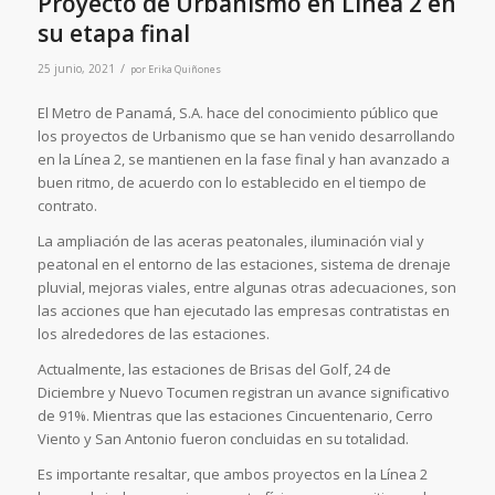
Proyecto de Urbanismo en Línea 2 en
su etapa final
/
25 junio, 2021
por
Erika Quiñones
El Metro de Panamá, S.A. hace del conocimiento público que
los proyectos de Urbanismo que se han venido desarrollando
en la Línea 2, se mantienen en la fase final y han avanzado a
buen ritmo, de acuerdo con lo establecido en el tiempo de
contrato.
La ampliación de las aceras peatonales, iluminación vial y
peatonal en el entorno de las estaciones, sistema de drenaje
pluvial, mejoras viales, entre algunas otras adecuaciones, son
las acciones que han ejecutado las empresas contratistas en
los alrededores de las estaciones.
Actualmente, las estaciones de Brisas del Golf, 24 de
Diciembre y Nuevo Tocumen registran un avance significativo
de 91%. Mientras que las estaciones Cincuentenario, Cerro
Viento y San Antonio fueron concluidas en su totalidad.
Es importante resaltar, que ambos proyectos en la Línea 2