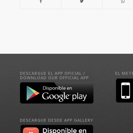
DESCARGUE EL APP OFICIAL /
EL MET
DOWNLOAD OUR OFFICIAL APP
DESCARGUE DESDE APP GALLERY