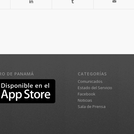
RO DE PANAMÁ
CATEGORÍAS
Comunicados
Estado del Servicio
Facebook
Noticias
Sala de Prensa