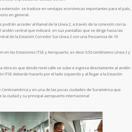
 extensión se traduce en ventajas económicas importantes para el país,
ocios en general.
s podrán acceder al Ramal de la Línea 2, a través de la conexión con la
l andén central que indicará en sus pantallas que se dirige hacia las
ntral de la Estación Corredor Sur Línea 2 con una frecuencia de 10
en en las Estaciones ITSE y Aeropuerto; es decir 0.50 centésimos Línea 2 y
sta obra es que desde nivel calle se sube e ingresa directamente al andén
ón ITSE deberán hacerlo por el lado izquierdo y al llegar a la Estación
de Centroamérica y en una de las pocas ciudades de Suramérica que
 la ciudad y su principal aeropuerto internacional