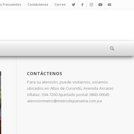
s Frecuentes
Contáctenos
Correo
CONTÁCTENOS
Para su atención, puede visitarnos, estamos
ubicados en Altos de Curundú, Avenida Ascanio
Villalaz. 504-7200 Apartado postal: 0843-00045
atencionmetro@metrodepanama.com.pa