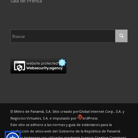
Sala de Prensa
El Metro de Panamá, S.A. Sitio creado por
Global Internet Corp., S.A.
y
Negocios Virtuales, S.A. e impulsado por
ordPress.
Este sitio se adhiere a las normas y guía de estándares para la
confección de sitios web del Gobierno de la República de Panamá.
Algunas Imágenes son utilizadas mediante licencia
Creative Commons