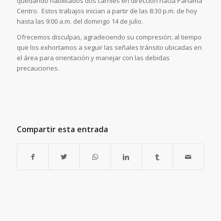
quedando habilitados dos carriles en dirección hacia Panamá
Centro. Estos trabajos inician a partir de las 8:30 p.m. de hoy
hasta las 9:00 a.m. del domingo 14 de julio.
Ofrecemos disculpas, agradeciendo su compresión; al tiempo
que los exhortamos a seguir las señales tránsito ubicadas en
el área para orientación y manejar con las debidas
precauciones.
Compartir esta entrada