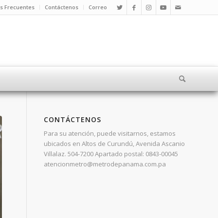
s Frecuentes
Contáctenos
Correo
CONTÁCTENOS
Para su atención, puede visitarnos, estamos
ubicados en Altos de Curundú, Avenida Ascanio
Villalaz. 504-7200 Apartado postal: 0843-00045
atencionmetro@metrodepanama.com.pa