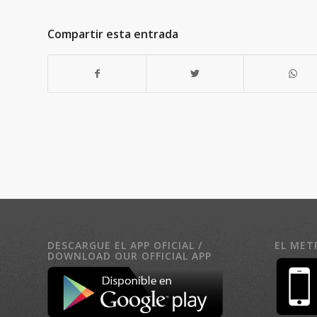
Compartir esta entrada
DESCARGUE EL APP OFICIAL /
EL MET
DOWNLOAD OUR OFFICIAL APP