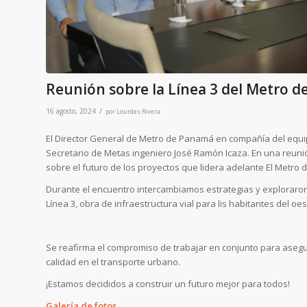
Reunión sobre la Línea 3 del Metro d
/
16 agosto, 2024
por
Lourdes Rivera
El Director General de Metro de Panamá en compañía del equipo 
Secretario de Metas ingeniero José Ramón Icaza. En una reu
sobre el futuro de los proyectos que lidera adelante El Metro
Durante el encuentro intercambiamos estrategias y exploraron
Línea 3, obra de infraestructura vial para lis habitantes del oe
Se reafirma el compromiso de trabajar en conjunto para asegu
calidad en el transporte urbano.
¡Estamos decididos a construir un futuro mejor para todos!
Galería de fotos