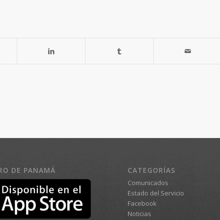
RO DE PANAMÁ
CATEGORÍAS
Comunicados
Estado del Servicio
Facebook
Noticias